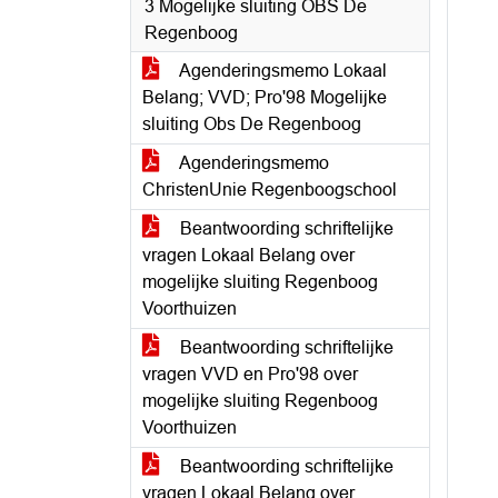
3 Mogelijke sluiting OBS De
Regenboog
Agenderingsmemo Lokaal
Belang; VVD; Pro'98 Mogelijke
sluiting Obs De Regenboog
Agenderingsmemo
ChristenUnie Regenboogschool
Beantwoording schriftelijke
vragen Lokaal Belang over
mogelijke sluiting Regenboog
Voorthuizen
Beantwoording schriftelijke
vragen VVD en Pro'98 over
mogelijke sluiting Regenboog
Voorthuizen
Beantwoording schriftelijke
vragen Lokaal Belang over