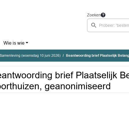
Zoeken
Wie is wie
Samenleving (woensdag 10 juni 2026)
Beantwoording brief Plaatselijk Belang 
antwoording brief Plaatselijk B
orthuizen, geanonimiseerd