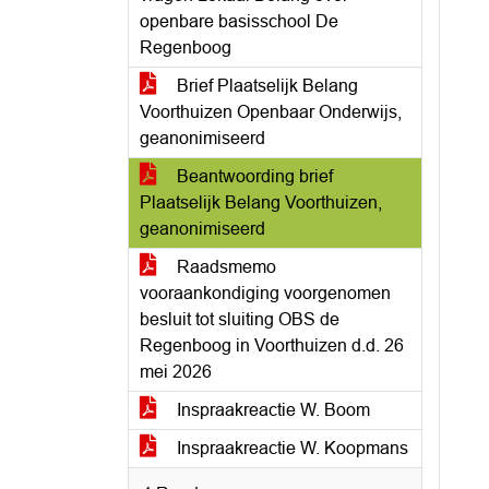
openbare basisschool De
Regenboog
Brief Plaatselijk Belang
Voorthuizen Openbaar Onderwijs,
geanonimiseerd
Beantwoording brief
Plaatselijk Belang Voorthuizen,
geanonimiseerd
Raadsmemo
vooraankondiging voorgenomen
besluit tot sluiting OBS de
Regenboog in Voorthuizen d.d. 26
mei 2026
Inspraakreactie W. Boom
Inspraakreactie W. Koopmans