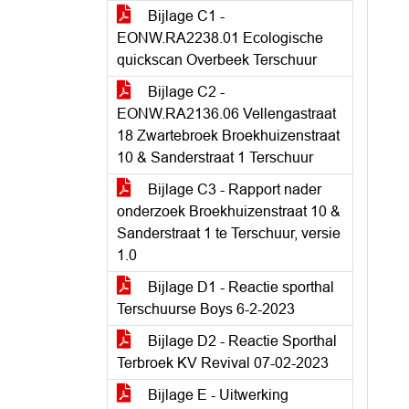
Bijlage C1 -
EONW.RA2238.01 Ecologische
quickscan Overbeek Terschuur
Bijlage C2 -
EONW.RA2136.06 Vellengastraat
18 Zwartebroek Broekhuizenstraat
10 & Sanderstraat 1 Terschuur
Bijlage C3 - Rapport nader
onderzoek Broekhuizenstraat 10 &
Sanderstraat 1 te Terschuur, versie
1.0
Bijlage D1 - Reactie sporthal
Terschuurse Boys 6-2-2023
Bijlage D2 - Reactie Sporthal
Terbroek KV Revival 07-02-2023
Bijlage E - Uitwerking