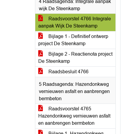
4 Raadsagenda: Integrale aanpak
wijk De Steenkamp
Raadsvoorstel 4766 Integrale
aanpak Wijk De Steenkamp
Bijlage 1 - Definitief ontwerp
project De Steenkamp
Bijlage 2 - Reactienota project
De Steenkamp
Raadsbesluit 4766
5 Raadsagenda: Hazendonkweg
vernieuwen asfalt en aanbrengen
bermbeton
Raadsvoorstel 4765
Hazendonkweg vernieuwen asfalt
en aanbrengen bermbeton
Bijlage 1- Hazendonkweg