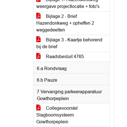
weergave projectlocatie + foto's
Bijlage 2 - Brief
Hazendonkweg + opheffen 2
weggedeelten
Bijlage 3 - Kaartje behorend
bij de brief
Raadsbesluit 4765
6.a Rondvraag
6.b Pauze
7 Vervanging parkeerapparatuur
Gowthorpeplein
Collegevoorstel
Slagboomsysteem
Gowthorpeplein