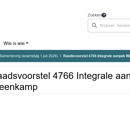
Zoeken
Wie is wie
Samenleving (woensdag 1 juli 2026)
Raadsvoorstel 4766 Integrale aanpak W
adsvoorstel 4766 Integrale aa
teenkamp