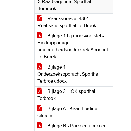
3 Raadsagenda: Sporthal
Terbroek
Raadsvoorstel 4801
Realisatie sporthal TerBroek
Bijlage 1 bij raadsvoorstel -
Eindrapportage
haalbaarheidsonderzoek Sporthal
TerBroek
Bijlage 1 -
Onderzoeksopdracht Sporthal
Terbroek.docx
Bijlage 2 - IOK sporthal
Terbroek
Bijlage A - Kaart huidige
situatie
Bijlage B - Parkeercapaciteit