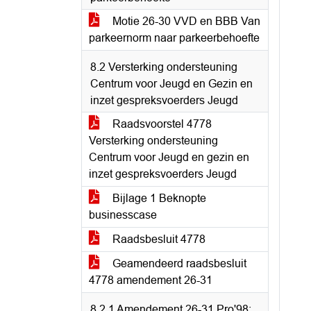
Motie 26-30 VVD en BBB Van
parkeernorm naar parkeerbehoefte
8.2 Versterking ondersteuning
Centrum voor Jeugd en Gezin en
inzet gespreksvoerders Jeugd
Raadsvoorstel 4778
Versterking ondersteuning
Centrum voor Jeugd en gezin en
inzet gespreksvoerders Jeugd
Bijlage 1 Beknopte
businesscase
Raadsbesluit 4778
Geamendeerd raadsbesluit
4778 amendement 26-31
8.2.1 Amendement 26-31 Pro'98;