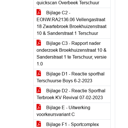
quickscan Overbeek Terschuur
Bijlage C2 -
EONW.RA2136.06 Vellengastraat
18 Zwartebroek Broekhuizenstraat
10 & Sanderstraat 1 Terschuur
Bijlage C3 - Rapport nader
onderzoek Broekhuizenstraat 10 &
Sanderstraat 1 te Terschuur, versie
1.0
Bijlage D1 - Reactie sporthal
Terschuurse Boys 6-2-2023
Bijlage D2 - Reactie Sporthal
Terbroek KV Revival 07-02-2023
Bijlage E - Uitwerking
voorkeursvariant C
Bijlage F1 - Sportcomplex