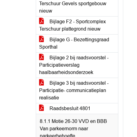
Terschuur Gevels sportgebouw
nieuw
Bijlage F2 - Sportcomplex
Terschuur plattegrond nieuw
Bijlage G - Bezettingsgraad
Sporthal
Bijlage 2 bij raadsvoorstel -
Participatieverslag
haalbaarheidsonderzoek
Bijlage 3 bij raadsvoorstel -
Participatie- communicatieplan
realisatie
Raadsbesluit 4801
8.1.1 Motie 26-30 VVD en BBB
Van parkeernorm naar
parkeerbehoefte