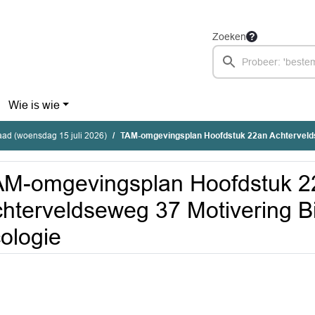
Zoeken
Wie is wie
ad (woensdag 15 juli 2026)
TAM-omgevingsplan Hoofdstuk 22an Achterveldseweg 37 Motivering Bijlag
AM-omgevingsplan Hoofdstuk 2
hterveldseweg 37 Motivering B
ologie