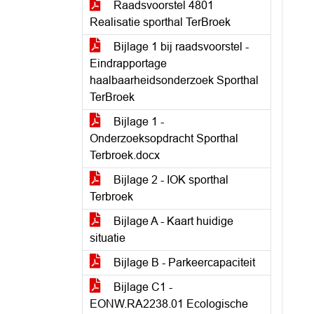
Raadsvoorstel 4801
Realisatie sporthal TerBroek
Bijlage 1 bij raadsvoorstel -
Eindrapportage
haalbaarheidsonderzoek Sporthal
TerBroek
Bijlage 1 -
Onderzoeksopdracht Sporthal
Terbroek.docx
Bijlage 2 - IOK sporthal
Terbroek
Bijlage A - Kaart huidige
situatie
Bijlage B - Parkeercapaciteit
Bijlage C1 -
EONW.RA2238.01 Ecologische