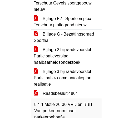
Terschuur Gevels sportgebouw
nieuw
Bijlage F2 - Sportcomplex
Terschuur plattegrond nieuw
Bijlage G - Bezettingsgraad
Sporthal
Bijlage 2 bij raadsvoorstel -
Participatieverslag
haalbaarheidsonderzoek
Bijlage 3 bij raadsvoorstel -
Participatie- communicatieplan
realisatie
Raadsbesluit 4801
8.1.1 Motie 26-30 VVD en BBB
Van parkeernorm naar
parkeerbehoefte