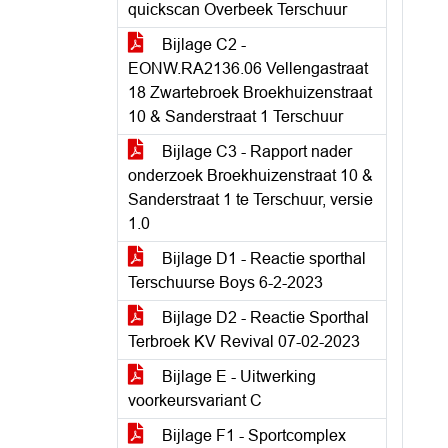
quickscan Overbeek Terschuur
Bijlage C2 -
EONW.RA2136.06 Vellengastraat
18 Zwartebroek Broekhuizenstraat
10 & Sanderstraat 1 Terschuur
Bijlage C3 - Rapport nader
onderzoek Broekhuizenstraat 10 &
Sanderstraat 1 te Terschuur, versie
1.0
Bijlage D1 - Reactie sporthal
Terschuurse Boys 6-2-2023
Bijlage D2 - Reactie Sporthal
Terbroek KV Revival 07-02-2023
Bijlage E - Uitwerking
voorkeursvariant C
Bijlage F1 - Sportcomplex