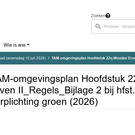
Zoeken
Wie is wie
ad (woensdag 15 juli 2026)
TAM-omgevingsplan Hoofdstuk 22q Woudse Erven II_Regels_Bijlage 2 bij hfst. 22q Voorwaardel
AM-omgevingsplan Hoofdstuk 
ven II_Regels_Bijlage 2 bij hfs
rplichting groen (2026)