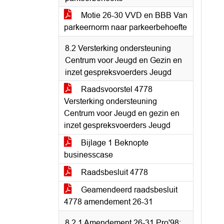
Motie 26-30 VVD en BBB Van
parkeernorm naar parkeerbehoefte
8.2 Versterking ondersteuning
Centrum voor Jeugd en Gezin en
inzet gespreksvoerders Jeugd
Raadsvoorstel 4778
Versterking ondersteuning
Centrum voor Jeugd en gezin en
inzet gespreksvoerders Jeugd
Bijlage 1 Beknopte
businesscase
Raadsbesluit 4778
Geamendeerd raadsbesluit
4778 amendement 26-31
8.2.1 Amendement 26-31 Pro'98;