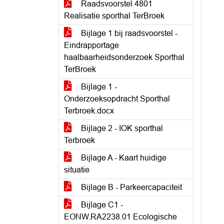
Raadsvoorstel 4801
Realisatie sporthal TerBroek
Bijlage 1 bij raadsvoorstel -
Eindrapportage
haalbaarheidsonderzoek Sporthal
TerBroek
Bijlage 1 -
Onderzoeksopdracht Sporthal
Terbroek.docx
Bijlage 2 - IOK sporthal
Terbroek
Bijlage A - Kaart huidige
situatie
Bijlage B - Parkeercapaciteit
Bijlage C1 -
EONW.RA2238.01 Ecologische