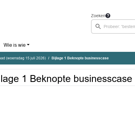
Zoeken
Wie is wie
ad (woensdag 15 juli 2026)
Bijlage 1 Beknopte businesscase
jlage 1 Beknopte businesscase