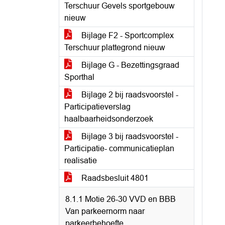
Terschuur Gevels sportgebouw
nieuw
Bijlage F2 - Sportcomplex
Terschuur plattegrond nieuw
Bijlage G - Bezettingsgraad
Sporthal
Bijlage 2 bij raadsvoorstel -
Participatieverslag
haalbaarheidsonderzoek
Bijlage 3 bij raadsvoorstel -
Participatie- communicatieplan
realisatie
Raadsbesluit 4801
8.1.1 Motie 26-30 VVD en BBB
Van parkeernorm naar
parkeerbehoefte