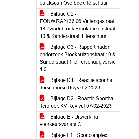
quickscan Overbeek Terschuur
Bijlage C2 -
EONW.RA2136.06 Vellengastraat
18 Zwartebroek Broekhuizenstraat
10 & Sanderstraat 1 Terschuur
Bijlage C3 - Rapport nader
onderzoek Broekhuizenstraat 10 &
Sanderstraat 1 te Terschuur, versie
1.0
Bijlage D1 - Reactie sporthal
Terschuurse Boys 6-2-2023
Bijlage D2 - Reactie Sporthal
Terbroek KV Revival 07-02-2023
Bijlage E - Uitwerking
voorkeursvariant C
Bijlage F1 - Sportcomplex