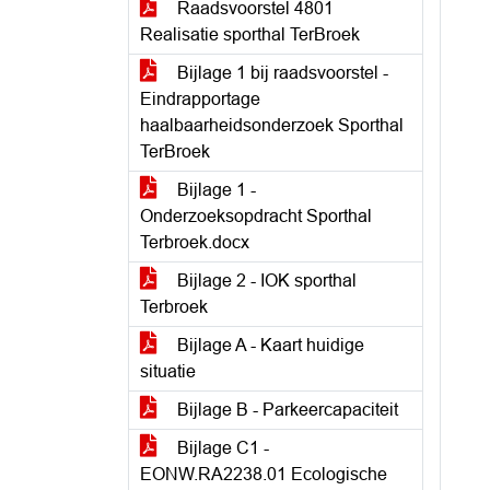
Raadsvoorstel 4801
Realisatie sporthal TerBroek
Bijlage 1 bij raadsvoorstel -
Eindrapportage
haalbaarheidsonderzoek Sporthal
TerBroek
Bijlage 1 -
Onderzoeksopdracht Sporthal
Terbroek.docx
Bijlage 2 - IOK sporthal
Terbroek
Bijlage A - Kaart huidige
situatie
Bijlage B - Parkeercapaciteit
Bijlage C1 -
EONW.RA2238.01 Ecologische