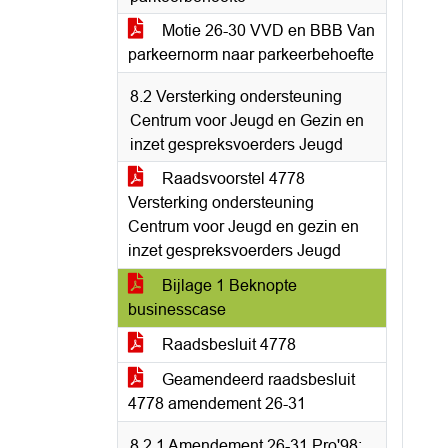
Motie 26-30 VVD en BBB Van
parkeernorm naar parkeerbehoefte
8.2 Versterking ondersteuning
Centrum voor Jeugd en Gezin en
inzet gespreksvoerders Jeugd
Raadsvoorstel 4778
Versterking ondersteuning
Centrum voor Jeugd en gezin en
inzet gespreksvoerders Jeugd
Bijlage 1 Beknopte
businesscase
Raadsbesluit 4778
Geamendeerd raadsbesluit
4778 amendement 26-31
8.2.1 Amendement 26-31 Pro'98;