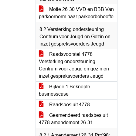
Motie 26-30 VVD en BBB Van
parkeernorm naar parkeerbehoefte
8.2 Versterking ondersteuning
Centrum voor Jeugd en Gezin en
inzet gespreksvoerders Jeugd
Raadsvoorstel 4778
Versterking ondersteuning
Centrum voor Jeugd en gezin en
inzet gespreksvoerders Jeugd
Bijlage 1 Beknopte
businesscase
Raadsbesluit 4778
Geamendeerd raadsbesluit
4778 amendement 26-31
8.2.1 Amendement 26-31 Pro'98;