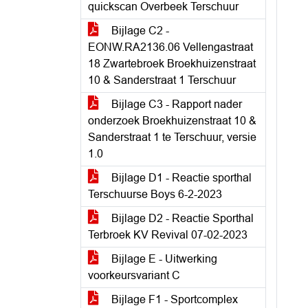
quickscan Overbeek Terschuur
Bijlage C2 -
EONW.RA2136.06 Vellengastraat
18 Zwartebroek Broekhuizenstraat
10 & Sanderstraat 1 Terschuur
Bijlage C3 - Rapport nader
onderzoek Broekhuizenstraat 10 &
Sanderstraat 1 te Terschuur, versie
1.0
Bijlage D1 - Reactie sporthal
Terschuurse Boys 6-2-2023
Bijlage D2 - Reactie Sporthal
Terbroek KV Revival 07-02-2023
Bijlage E - Uitwerking
voorkeursvariant C
Bijlage F1 - Sportcomplex