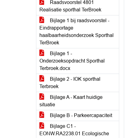
Raadsvoorstel 4801
Realisatie sporthal TerBroek
Bijlage 1 bij raadsvoorstel -
Eindrapportage
haalbaarheidsonderzoek Sporthal
TerBroek
Bijlage 1 -
Onderzoeksopdracht Sporthal
Terbroek.docx
Bijlage 2 - IOK sporthal
Terbroek
Bijlage A - Kaart huidige
situatie
Bijlage B - Parkeercapaciteit
Bijlage C1 -
EONW.RA2238.01 Ecologische