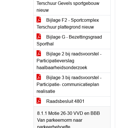
Terschuur Gevels sportgebouw
nieuw
Bijlage F2 - Sportcomplex
Terschuur plattegrond nieuw
Bijlage G - Bezettingsgraad
Sporthal
Bijlage 2 bij raadsvoorstel -
Participatieverslag
haalbaarheidsonderzoek
Bijlage 3 bij raadsvoorstel -
Participatie- communicatieplan
realisatie
Raadsbesluit 4801
8.1.1 Motie 26-30 VVD en BBB
Van parkeernorm naar
parkeerbehoefte