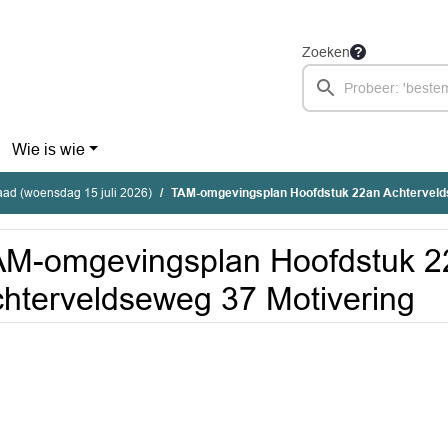
Zoeken
Wie is wie
ad (woensdag 15 juli 2026)
TAM-omgevingsplan Hoofdstuk 22an Achterveldsewe
AM-omgevingsplan Hoofdstuk 2
hterveldseweg 37 Motivering