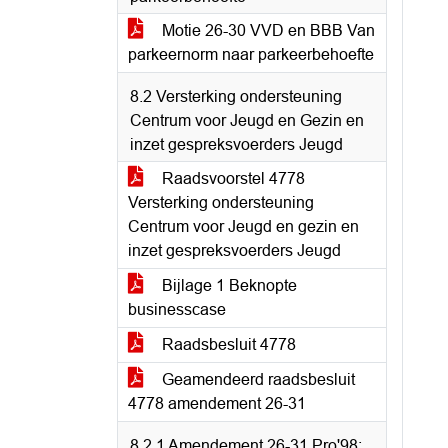
Motie 26-30 VVD en BBB Van
parkeernorm naar parkeerbehoefte
8.2 Versterking ondersteuning
Centrum voor Jeugd en Gezin en
inzet gespreksvoerders Jeugd
Raadsvoorstel 4778
Versterking ondersteuning
Centrum voor Jeugd en gezin en
inzet gespreksvoerders Jeugd
Bijlage 1 Beknopte
businesscase
Raadsbesluit 4778
Geamendeerd raadsbesluit
4778 amendement 26-31
8.2.1 Amendement 26-31 Pro'98;