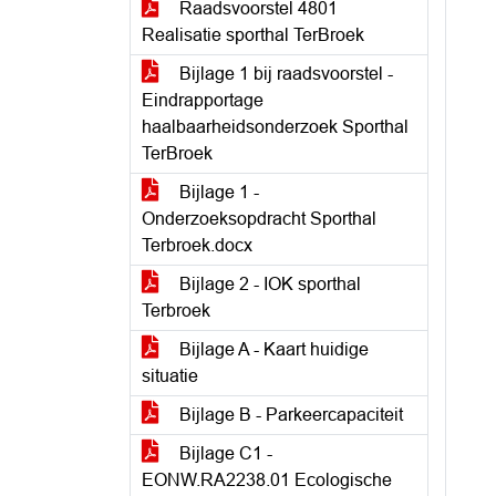
Raadsvoorstel 4801
Realisatie sporthal TerBroek
Bijlage 1 bij raadsvoorstel -
Eindrapportage
haalbaarheidsonderzoek Sporthal
TerBroek
Bijlage 1 -
Onderzoeksopdracht Sporthal
Terbroek.docx
Bijlage 2 - IOK sporthal
Terbroek
Bijlage A - Kaart huidige
situatie
Bijlage B - Parkeercapaciteit
Bijlage C1 -
EONW.RA2238.01 Ecologische