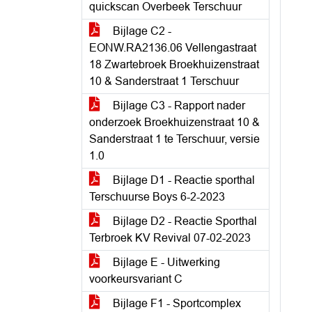
quickscan Overbeek Terschuur
Bijlage C2 -
EONW.RA2136.06 Vellengastraat
18 Zwartebroek Broekhuizenstraat
10 & Sanderstraat 1 Terschuur
Bijlage C3 - Rapport nader
onderzoek Broekhuizenstraat 10 &
Sanderstraat 1 te Terschuur, versie
1.0
Bijlage D1 - Reactie sporthal
Terschuurse Boys 6-2-2023
Bijlage D2 - Reactie Sporthal
Terbroek KV Revival 07-02-2023
Bijlage E - Uitwerking
voorkeursvariant C
Bijlage F1 - Sportcomplex