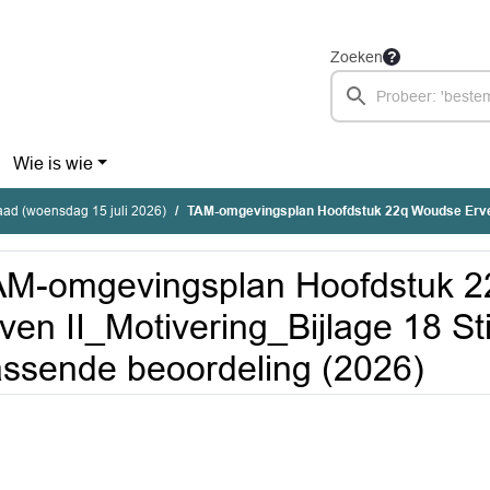
Zoeken
Wie is wie
ad (woensdag 15 juli 2026)
TAM-omgevingsplan Hoofdstuk 22q Woudse Erven II_Motivering_Bijlage 18 Stikstofdepositie,
AM-omgevingsplan Hoofdstuk 
ven II_Motivering_Bijlage 18 Sti
ssende beoordeling (2026)