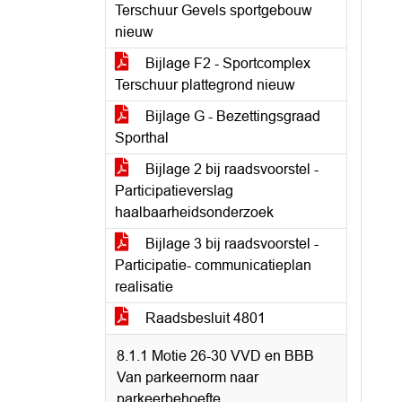
Terschuur Gevels sportgebouw
nieuw
Bijlage F2 - Sportcomplex
Terschuur plattegrond nieuw
Bijlage G - Bezettingsgraad
Sporthal
Bijlage 2 bij raadsvoorstel -
Participatieverslag
haalbaarheidsonderzoek
Bijlage 3 bij raadsvoorstel -
Participatie- communicatieplan
realisatie
Raadsbesluit 4801
8.1.1 Motie 26-30 VVD en BBB
Van parkeernorm naar
parkeerbehoefte