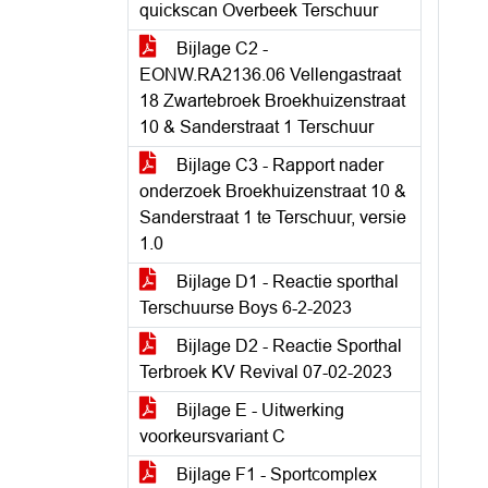
quickscan Overbeek Terschuur
Bijlage C2 -
EONW.RA2136.06 Vellengastraat
18 Zwartebroek Broekhuizenstraat
10 & Sanderstraat 1 Terschuur
Bijlage C3 - Rapport nader
onderzoek Broekhuizenstraat 10 &
Sanderstraat 1 te Terschuur, versie
1.0
Bijlage D1 - Reactie sporthal
Terschuurse Boys 6-2-2023
Bijlage D2 - Reactie Sporthal
Terbroek KV Revival 07-02-2023
Bijlage E - Uitwerking
voorkeursvariant C
Bijlage F1 - Sportcomplex