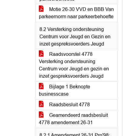
Motie 26-30 VVD en BBB Van
parkeernorm naar parkeerbehoefte
8.2 Versterking ondersteuning
Centrum voor Jeugd en Gezin en
inzet gespreksvoerders Jeugd
Raadsvoorstel 4778
Versterking ondersteuning
Centrum voor Jeugd en gezin en
inzet gespreksvoerders Jeugd
Bijlage 1 Beknopte
businesscase
Raadsbesluit 4778
Geamendeerd raadsbesluit
4778 amendement 26-31
8.2.1 Amendement 26-31 Pro'98;