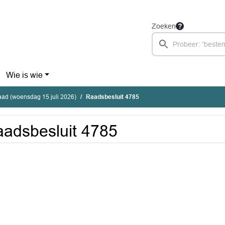
Zoeken
Wie is wie
ad (woensdag 15 juli 2026)
Raadsbesluit 4785
adsbesluit 4785