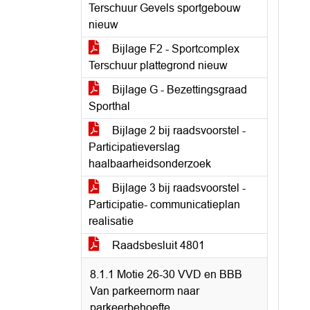
Terschuur Gevels sportgebouw
nieuw
Bijlage F2 - Sportcomplex
Terschuur plattegrond nieuw
Bijlage G - Bezettingsgraad
Sporthal
Bijlage 2 bij raadsvoorstel -
Participatieverslag
haalbaarheidsonderzoek
Bijlage 3 bij raadsvoorstel -
Participatie- communicatieplan
realisatie
Raadsbesluit 4801
8.1.1 Motie 26-30 VVD en BBB
Van parkeernorm naar
parkeerbehoefte