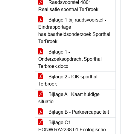
Raadsvoorstel 4801
Realisatie sporthal TerBroek
Bijlage 1 bij raadsvoorstel -
Eindrapportage
haalbaarheidsonderzoek Sporthal
TerBroek
Bijlage 1 -
Onderzoeksopdracht Sporthal
Terbroek.docx
Bijlage 2 - IOK sporthal
Terbroek
Bijlage A - Kaart huidige
situatie
Bijlage B - Parkeercapaciteit
Bijlage C1 -
EONW.RA2238.01 Ecologische