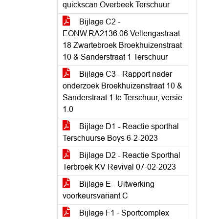
quickscan Overbeek Terschuur
Bijlage C2 -
EONW.RA2136.06 Vellengastraat
18 Zwartebroek Broekhuizenstraat
10 & Sanderstraat 1 Terschuur
Bijlage C3 - Rapport nader
onderzoek Broekhuizenstraat 10 &
Sanderstraat 1 te Terschuur, versie
1.0
Bijlage D1 - Reactie sporthal
Terschuurse Boys 6-2-2023
Bijlage D2 - Reactie Sporthal
Terbroek KV Revival 07-02-2023
Bijlage E - Uitwerking
voorkeursvariant C
Bijlage F1 - Sportcomplex