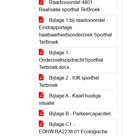
Raadsvoorstel 4801
Realisatie sporthal TerBroek
Bijlage 1 bij raadsvoorstel -
Eindrapportage
haalbaarheidsonderzoek Sporthal
TerBroek
Bijlage 1 -
Onderzoeksopdracht Sporthal
Terbroek.docx
Bijlage 2 - IOK sporthal
Terbroek
Bijlage A - Kaart huidige
situatie
Bijlage B - Parkeercapaciteit
Bijlage C1 -
EONW.RA2238.01 Ecologische