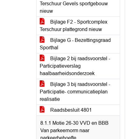
Terschuur Gevels sportgebouw
nieuw
Bijlage F2 - Sportcomplex
Terschuur plattegrond nieuw
Bijlage G - Bezettingsgraad
Sporthal
Bijlage 2 bij raadsvoorstel -
Participatieverslag
haalbaarheidsonderzoek
Bijlage 3 bij raadsvoorstel -
Participatie- communicatieplan
realisatie
Raadsbesluit 4801
8.1.1 Motie 26-30 VVD en BBB
Van parkeernorm naar
parkeerbehoefte