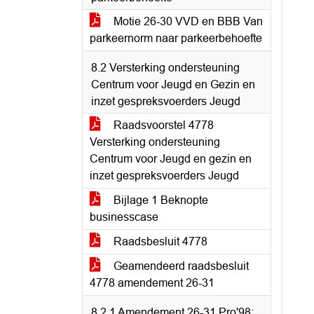
Motie 26-30 VVD en BBB Van
parkeernorm naar parkeerbehoefte
8.2 Versterking ondersteuning
Centrum voor Jeugd en Gezin en
inzet gespreksvoerders Jeugd
Raadsvoorstel 4778
Versterking ondersteuning
Centrum voor Jeugd en gezin en
inzet gespreksvoerders Jeugd
Bijlage 1 Beknopte
businesscase
Raadsbesluit 4778
Geamendeerd raadsbesluit
4778 amendement 26-31
8.2.1 Amendement 26-31 Pro'98;