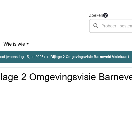
Zoeken
Wie is wie
ad (woensdag 15 juli 2026)
Bijlage 2 Omgevingsvisie Barneveld Visiekaart
jlage 2 Omgevingsvisie Barneve