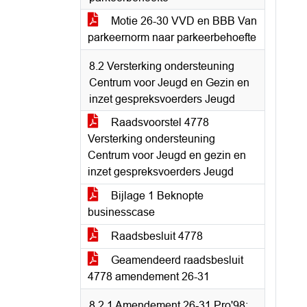
Motie 26-30 VVD en BBB Van
parkeernorm naar parkeerbehoefte
8.2 Versterking ondersteuning
Centrum voor Jeugd en Gezin en
inzet gespreksvoerders Jeugd
Raadsvoorstel 4778
Versterking ondersteuning
Centrum voor Jeugd en gezin en
inzet gespreksvoerders Jeugd
Bijlage 1 Beknopte
businesscase
Raadsbesluit 4778
Geamendeerd raadsbesluit
4778 amendement 26-31
8.2.1 Amendement 26-31 Pro'98;