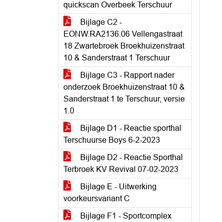
quickscan Overbeek Terschuur
Bijlage C2 -
EONW.RA2136.06 Vellengastraat
18 Zwartebroek Broekhuizenstraat
10 & Sanderstraat 1 Terschuur
Bijlage C3 - Rapport nader
onderzoek Broekhuizenstraat 10 &
Sanderstraat 1 te Terschuur, versie
1.0
Bijlage D1 - Reactie sporthal
Terschuurse Boys 6-2-2023
Bijlage D2 - Reactie Sporthal
Terbroek KV Revival 07-02-2023
Bijlage E - Uitwerking
voorkeursvariant C
Bijlage F1 - Sportcomplex