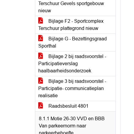
Terschuur Gevels sportgebouw
nieuw
Bijlage F2 - Sportcomplex
Terschuur plattegrond nieuw
Bijlage G - Bezettingsgraad
Sporthal
Bijlage 2 bij raadsvoorstel -
Participatieverslag
haalbaarheidsonderzoek
Bijlage 3 bij raadsvoorstel -
Participatie- communicatieplan
realisatie
Raadsbesluit 4801
8.1.1 Motie 26-30 VVD en BBB
Van parkeernorm naar
parkeerbehoefte