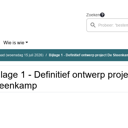
Zoeken
Wie is wie
ad (woensdag 15 juli 2026)
Bijlage 1 - Definitief ontwerp project De Steenk
jlage 1 - Definitief ontwerp proj
teenkamp