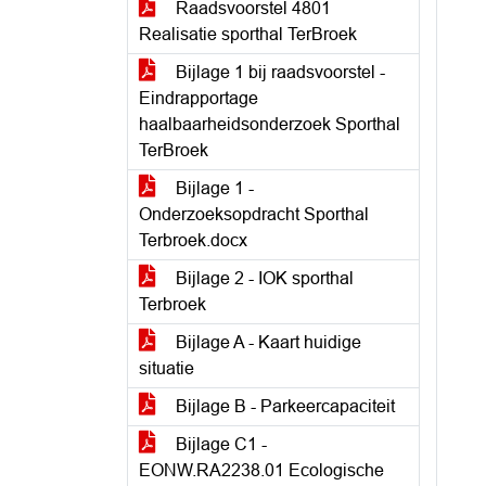
Raadsvoorstel 4801
Realisatie sporthal TerBroek
Bijlage 1 bij raadsvoorstel -
Eindrapportage
haalbaarheidsonderzoek Sporthal
TerBroek
Bijlage 1 -
Onderzoeksopdracht Sporthal
Terbroek.docx
Bijlage 2 - IOK sporthal
Terbroek
Bijlage A - Kaart huidige
situatie
Bijlage B - Parkeercapaciteit
Bijlage C1 -
EONW.RA2238.01 Ecologische