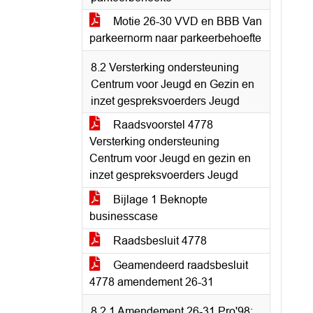
Motie 26-30 VVD en BBB Van
parkeernorm naar parkeerbehoefte
8.2 Versterking ondersteuning
Centrum voor Jeugd en Gezin en
inzet gespreksvoerders Jeugd
Raadsvoorstel 4778
Versterking ondersteuning
Centrum voor Jeugd en gezin en
inzet gespreksvoerders Jeugd
Bijlage 1 Beknopte
businesscase
Raadsbesluit 4778
Geamendeerd raadsbesluit
4778 amendement 26-31
8.2.1 Amendement 26-31 Pro'98;