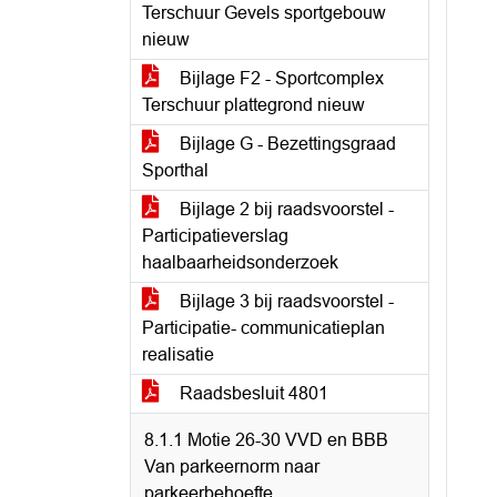
Terschuur Gevels sportgebouw
nieuw
Bijlage F2 - Sportcomplex
Terschuur plattegrond nieuw
Bijlage G - Bezettingsgraad
Sporthal
Bijlage 2 bij raadsvoorstel -
Participatieverslag
haalbaarheidsonderzoek
Bijlage 3 bij raadsvoorstel -
Participatie- communicatieplan
realisatie
Raadsbesluit 4801
8.1.1 Motie 26-30 VVD en BBB
Van parkeernorm naar
parkeerbehoefte