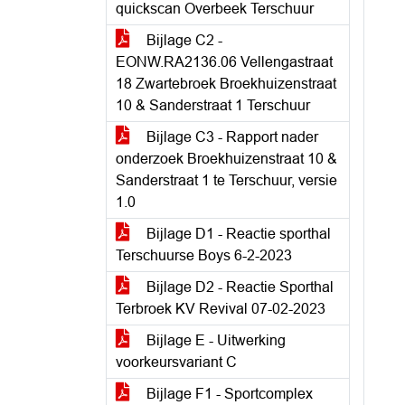
quickscan Overbeek Terschuur
Bijlage C2 -
EONW.RA2136.06 Vellengastraat
18 Zwartebroek Broekhuizenstraat
10 & Sanderstraat 1 Terschuur
Bijlage C3 - Rapport nader
onderzoek Broekhuizenstraat 10 &
Sanderstraat 1 te Terschuur, versie
1.0
Bijlage D1 - Reactie sporthal
Terschuurse Boys 6-2-2023
Bijlage D2 - Reactie Sporthal
Terbroek KV Revival 07-02-2023
Bijlage E - Uitwerking
voorkeursvariant C
Bijlage F1 - Sportcomplex