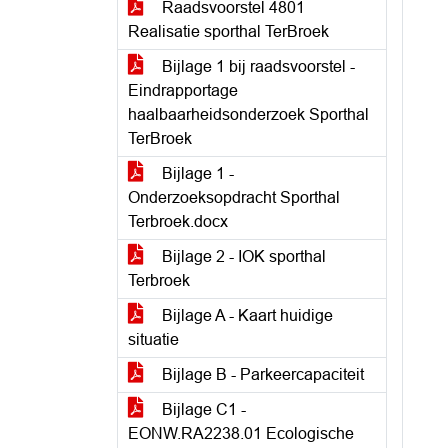
Raadsvoorstel 4801
Realisatie sporthal TerBroek
Bijlage 1 bij raadsvoorstel -
Eindrapportage
haalbaarheidsonderzoek Sporthal
TerBroek
Bijlage 1 -
Onderzoeksopdracht Sporthal
Terbroek.docx
Bijlage 2 - IOK sporthal
Terbroek
Bijlage A - Kaart huidige
situatie
Bijlage B - Parkeercapaciteit
Bijlage C1 -
EONW.RA2238.01 Ecologische