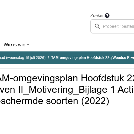
Zoeken
Wie is wie
ad (woensdag 15 juli 2026)
TAM-omgevingsplan Hoofdstuk 22q Woudse Erven II_Motivering_Bijlage 1 Activiteitenpla
AM-omgevingsplan Hoofdstuk 
ven II_Motivering_Bijlage 1 Acti
schermde soorten (2022)