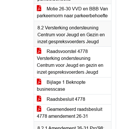
Motie 26-30 VVD en BBB Van
parkeernorm naar parkeerbehoefte
8.2 Versterking ondersteuning
Centrum voor Jeugd en Gezin en
inzet gespreksvoerders Jeugd
Raadsvoorstel 4778
Versterking ondersteuning
Centrum voor Jeugd en gezin en
inzet gespreksvoerders Jeugd
Bijlage 1 Beknopte
businesscase
Raadsbesluit 4778
Geamendeerd raadsbesluit
4778 amendement 26-31
8.2.1 Amendement 26-31 Pro'98;