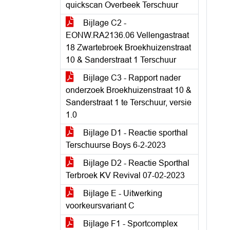
quickscan Overbeek Terschuur
Bijlage C2 -
EONW.RA2136.06 Vellengastraat
18 Zwartebroek Broekhuizenstraat
10 & Sanderstraat 1 Terschuur
Bijlage C3 - Rapport nader
onderzoek Broekhuizenstraat 10 &
Sanderstraat 1 te Terschuur, versie
1.0
Bijlage D1 - Reactie sporthal
Terschuurse Boys 6-2-2023
Bijlage D2 - Reactie Sporthal
Terbroek KV Revival 07-02-2023
Bijlage E - Uitwerking
voorkeursvariant C
Bijlage F1 - Sportcomplex