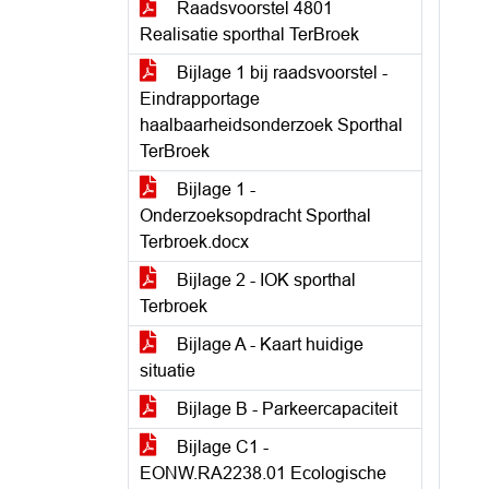
Raadsvoorstel 4801
Realisatie sporthal TerBroek
Bijlage 1 bij raadsvoorstel -
Eindrapportage
haalbaarheidsonderzoek Sporthal
TerBroek
Bijlage 1 -
Onderzoeksopdracht Sporthal
Terbroek.docx
Bijlage 2 - IOK sporthal
Terbroek
Bijlage A - Kaart huidige
situatie
Bijlage B - Parkeercapaciteit
Bijlage C1 -
EONW.RA2238.01 Ecologische