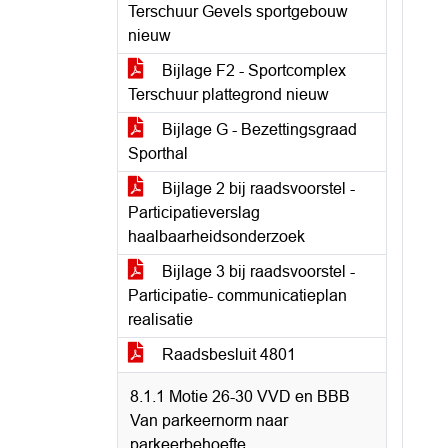
Terschuur Gevels sportgebouw
nieuw
Bijlage F2 - Sportcomplex
Terschuur plattegrond nieuw
Bijlage G - Bezettingsgraad
Sporthal
Bijlage 2 bij raadsvoorstel -
Participatieverslag
haalbaarheidsonderzoek
Bijlage 3 bij raadsvoorstel -
Participatie- communicatieplan
realisatie
Raadsbesluit 4801
8.1.1 Motie 26-30 VVD en BBB
Van parkeernorm naar
parkeerbehoefte