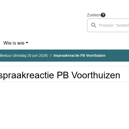
Zoeken
Wie is wie
estuur (dinsdag 30 juni 2026)
Inspraakreactie PB Voorthuizen
spraakreactie PB Voorthuizen