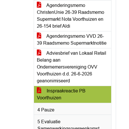
Agenderingsmemo
ChristenUnie 26-39 Raadsmemo
Supermarkt Nota Voorthuizen en
26-154 brief Aldi
Agenderingsmemo VVD 26-
39 Raadsmemo Supermarktnotitie
Adviesbrief van Lokaal Retail
Belang aan
Ondernemersvereniging OVV
Voorthuizen d.d. 26-6-2026
geanonimiseerd
Inspraakreactie PB
Voorthuizen
4 Pauze
5 Evaluatie
Samenwerkingsovereenkomst