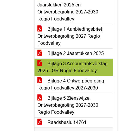
Jaarstukken 2025 en
Ontwerpbegroting 2027-2030
Regio Foodvalley
Bijlage 1 Aanbiedingsbrief
Ontwerpbegroting 2027 Regio
Foodvalley
Bijlage 2 Jaarstukken 2025
Bijlage 3 Accountantsverslag
2025 - GR Regio Foodvalley
Bijlage 4 Ontwerpbegroting
Regio Foodvalley 2027-2030
Bijlage 5 Zienswijze
Ontwerpbegroting 2027-2030
Regio Foodvalley
Raadsbesluit 4761