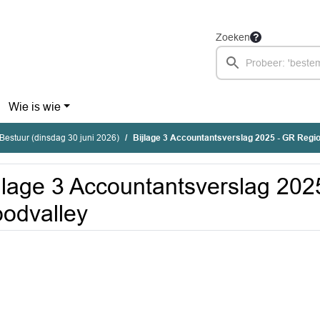
Zoeken
Wie is wie
estuur (dinsdag 30 juni 2026)
Bijlage 3 Accountantsverslag 2025 - GR Regi
jlage 3 Accountantsverslag 20
odvalley