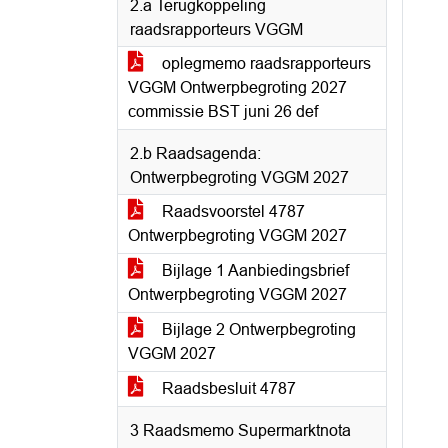
2.a Terugkoppeling
raadsrapporteurs VGGM
oplegmemo raadsrapporteurs
VGGM Ontwerpbegroting 2027
commissie BST juni 26 def
2.b Raadsagenda:
Ontwerpbegroting VGGM 2027
Raadsvoorstel 4787
Ontwerpbegroting VGGM 2027
Bijlage 1 Aanbiedingsbrief
Ontwerpbegroting VGGM 2027
Bijlage 2 Ontwerpbegroting
VGGM 2027
Raadsbesluit 4787
3 Raadsmemo Supermarktnota