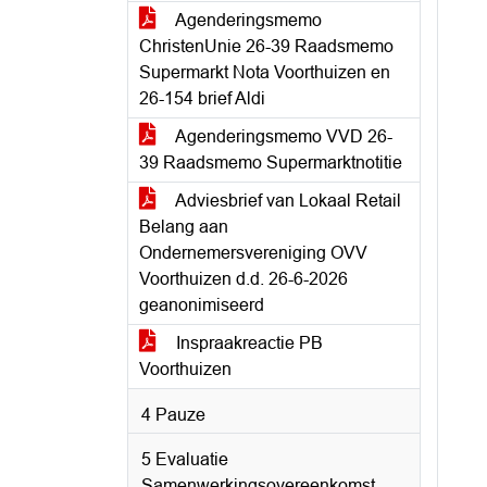
Agenderingsmemo
ChristenUnie 26-39 Raadsmemo
Supermarkt Nota Voorthuizen en
26-154 brief Aldi
Agenderingsmemo VVD 26-
39 Raadsmemo Supermarktnotitie
Adviesbrief van Lokaal Retail
Belang aan
Ondernemersvereniging OVV
Voorthuizen d.d. 26-6-2026
geanonimiseerd
Inspraakreactie PB
Voorthuizen
4 Pauze
5 Evaluatie
Samenwerkingsovereenkomst