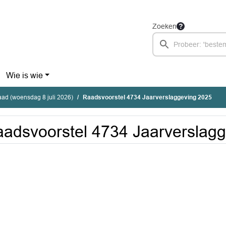
Zoeken
Wie is wie
ad (woensdag 8 juli 2026)
Raadsvoorstel 4734 Jaarverslaggeving 2025
adsvoorstel 4734 Jaarverslag