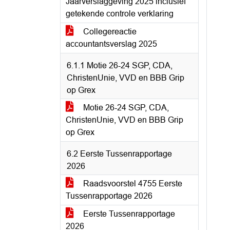
Jaarverslaggeving 2025 inclusief
getekende controle verklaring
Collegereactie
accountantsverslag 2025
6.1.1 Motie 26-24 SGP, CDA,
ChristenUnie, VVD en BBB Grip
op Grex
Motie 26-24 SGP, CDA,
ChristenUnie, VVD en BBB Grip
op Grex
6.2 Eerste Tussenrapportage
2026
Raadsvoorstel 4755 Eerste
Tussenrapportage 2026
Eerste Tussenrapportage
2026