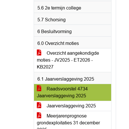
5.6 2e termijn college
5.7 Schorsing
6 Besluitvorming
6.0 Overzicht moties
Overzicht aangekondigde
moties - JV2025 - ET2026 -
KB2027
6.1 Jaarverslaggeving 2025
Raadsvoorstel 4734
Jaarverslaggeving 2025
Jaarverslaggeving 2025
Meerjarenprognose
grondexploitaties 31 december