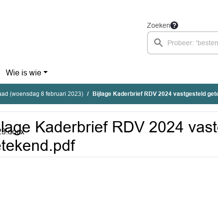
Zoeken
Wie is wie
ad (woensdag 8 februari 2023)
Bijlage Kaderbrief RDV 2024 vastgesteld get
jlage Kaderbrief RDV 2024 vast
23.docx
tekend.pdf