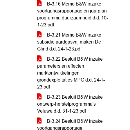
B-3.16 Memo B&W inzake
voortgangsrapportage en jaarplan
programma duurzaamheid d.d. 10-
1-23.pdf
B-3.21 Memo B&W inzake
subsidie aardgasvrij maken De
Glind d.d. 24-1-23.pdf
B-3.22 Besluit B&W inzake
parameters en effecten
marktontwikkelingen
grondexploitaties MPG d.d. 24-1-
23.pdf
B-3.23 Besluit B&W inzake
ontwerp-herstelprogramma's
Veluwe d.d. 31-1-23.pdf
B-3.24 Besluit B&W inzake
voortgangsrapportage