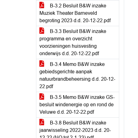
B-3.2 Besluit B&W inzake
Muziek Theater Barneveld
begroting 2023 d.d. 20-12-22.pdf
B-3.3 Besluit B&W inzake
programma en overzicht
voorzieningen huisvesting
onderwijs d.d. 20-12-22.pdf
B-3.4 Memo B&W inzake
gebiedsgerichte aanpak
natuurbrandbeheersing d.d. 20-12-
22.pdf
B-3.5 Memo B&W inzake GS-
besluit windenergie op en rond de
Veluwe d.d. 20-12-22.pdf
B-3.8 Besluit B&W inzake
jaarwisseling 2022-2023 d.d. 20-
12-22 (NO tot 2-1-23).pdf