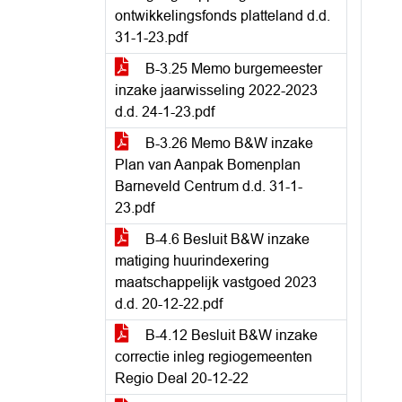
ontwikkelingsfonds platteland d.d.
31-1-23.pdf
B-3.25 Memo burgemeester
inzake jaarwisseling 2022-2023
d.d. 24-1-23.pdf
B-3.26 Memo B&W inzake
Plan van Aanpak Bomenplan
Barneveld Centrum d.d. 31-1-
23.pdf
B-4.6 Besluit B&W inzake
matiging huurindexering
maatschappelijk vastgoed 2023
d.d. 20-12-22.pdf
B-4.12 Besluit B&W inzake
correctie inleg regiogemeenten
Regio Deal 20-12-22