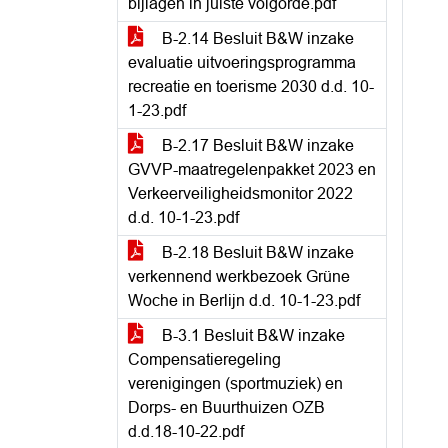
bijlagen in juiste volgorde.pdf
B-2.14 Besluit B&W inzake
evaluatie uitvoeringsprogramma
recreatie en toerisme 2030 d.d. 10-
1-23.pdf
B-2.17 Besluit B&W inzake
GVVP-maatregelenpakket 2023 en
Verkeerveiligheidsmonitor 2022
d.d. 10-1-23.pdf
B-2.18 Besluit B&W inzake
verkennend werkbezoek Grüne
Woche in Berlijn d.d. 10-1-23.pdf
B-3.1 Besluit B&W inzake
Compensatieregeling
verenigingen (sportmuziek) en
Dorps- en Buurthuizen OZB
d.d.18-10-22.pdf