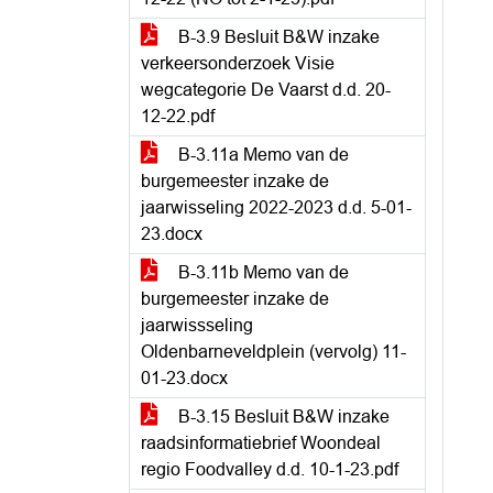
B-3.9 Besluit B&W inzake
verkeersonderzoek Visie
wegcategorie De Vaarst d.d. 20-
12-22.pdf
B-3.11a Memo van de
burgemeester inzake de
jaarwisseling 2022-2023 d.d. 5-01-
23.docx
B-3.11b Memo van de
burgemeester inzake de
jaarwissseling
Oldenbarneveldplein (vervolg) 11-
01-23.docx
B-3.15 Besluit B&W inzake
raadsinformatiebrief Woondeal
regio Foodvalley d.d. 10-1-23.pdf