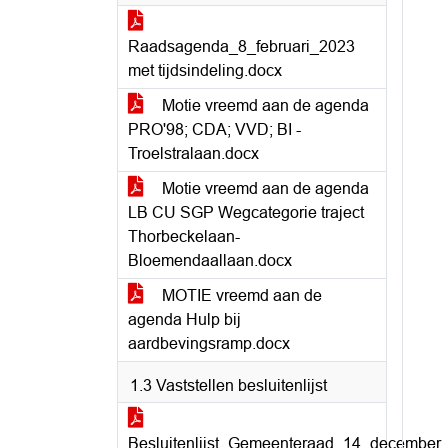
Raadsagenda_8_februari_2023
met tijdsindeling.docx
Motie vreemd aan de agenda
PRO'98; CDA; VVD; BI -
Troelstralaan.docx
Motie vreemd aan de agenda
LB CU SGP Wegcategorie traject
Thorbeckelaan-
Bloemendaallaan.docx
MOTIE vreemd aan de
agenda Hulp bij
aardbevingsramp.docx
1.3 Vaststellen besluitenlijst
Besluitenlijst_Gemeenteraad_14_december