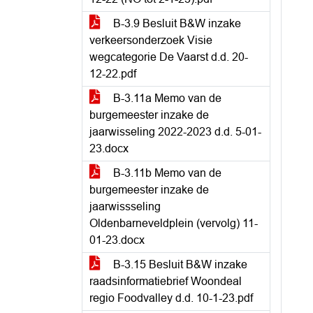
B-3.9 Besluit B&W inzake
verkeersonderzoek Visie
wegcategorie De Vaarst d.d. 20-
12-22.pdf
B-3.11a Memo van de
burgemeester inzake de
jaarwisseling 2022-2023 d.d. 5-01-
23.docx
B-3.11b Memo van de
burgemeester inzake de
jaarwissseling
Oldenbarneveldplein (vervolg) 11-
01-23.docx
B-3.15 Besluit B&W inzake
raadsinformatiebrief Woondeal
regio Foodvalley d.d. 10-1-23.pdf