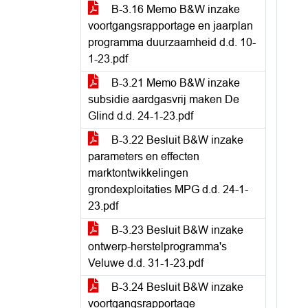
B-3.16 Memo B&W inzake
voortgangsrapportage en jaarplan
programma duurzaamheid d.d. 10-
1-23.pdf
B-3.21 Memo B&W inzake
subsidie aardgasvrij maken De
Glind d.d. 24-1-23.pdf
B-3.22 Besluit B&W inzake
parameters en effecten
marktontwikkelingen
grondexploitaties MPG d.d. 24-1-
23.pdf
B-3.23 Besluit B&W inzake
ontwerp-herstelprogramma's
Veluwe d.d. 31-1-23.pdf
B-3.24 Besluit B&W inzake
voortgangsrapportage