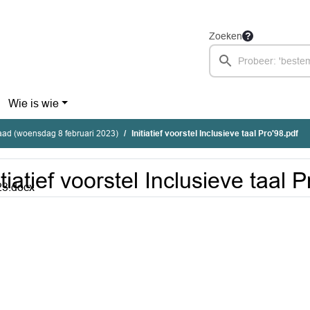
Zoeken
Wie is wie
ad (woensdag 8 februari 2023)
Initiatief voorstel Inclusieve taal Pro'98.pdf
itiatief voorstel Inclusieve taal 
23.docx