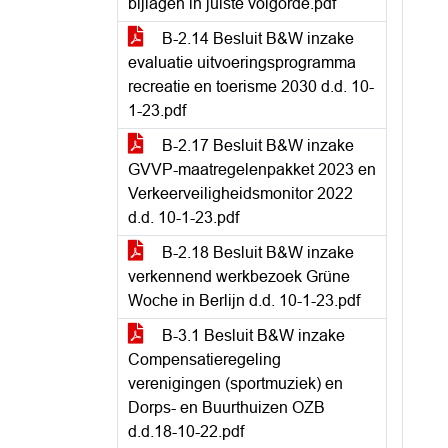
bijlagen in juiste volgorde.pdf
B-2.14 Besluit B&W inzake
evaluatie uitvoeringsprogramma
recreatie en toerisme 2030 d.d. 10-
1-23.pdf
B-2.17 Besluit B&W inzake
GVVP-maatregelenpakket 2023 en
Verkeerveiligheidsmonitor 2022
d.d. 10-1-23.pdf
B-2.18 Besluit B&W inzake
verkennend werkbezoek Grüne
Woche in Berlijn d.d. 10-1-23.pdf
B-3.1 Besluit B&W inzake
Compensatieregeling
verenigingen (sportmuziek) en
Dorps- en Buurthuizen OZB
d.d.18-10-22.pdf