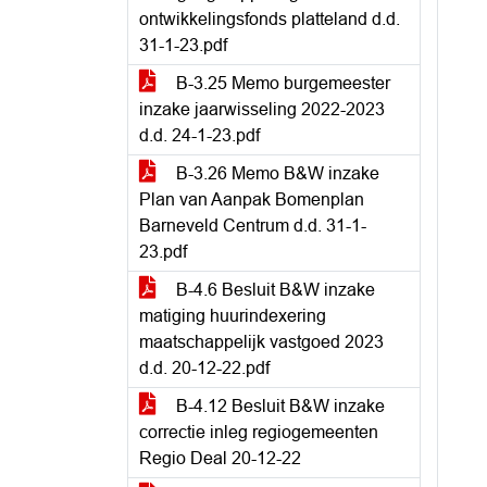
ontwikkelingsfonds platteland d.d.
31-1-23.pdf
B-3.25 Memo burgemeester
inzake jaarwisseling 2022-2023
d.d. 24-1-23.pdf
B-3.26 Memo B&W inzake
Plan van Aanpak Bomenplan
Barneveld Centrum d.d. 31-1-
23.pdf
B-4.6 Besluit B&W inzake
matiging huurindexering
maatschappelijk vastgoed 2023
d.d. 20-12-22.pdf
B-4.12 Besluit B&W inzake
correctie inleg regiogemeenten
Regio Deal 20-12-22