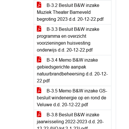
B-3.2 Besluit B&W inzake
Muziek Theater Barneveld
begroting 2023 d.d. 20-12-22.pdf
B-3.3 Besluit B&W inzake
programma en overzicht
voorzieningen huisvesting
onderwijs d.d. 20-12-22.pdf
B-3.4 Memo B&W inzake
gebiedsgerichte aanpak
natuurbrandbeheersing d.d. 20-12-
22.pdf
B-3.5 Memo B&W inzake GS-
besluit windenergie op en rond de
Veluwe d.d. 20-12-22.pdf
B-3.8 Besluit B&W inzake
jaarwisseling 2022-2023 d.d. 20-
12-22 (NO tot 2-1-23).pdf