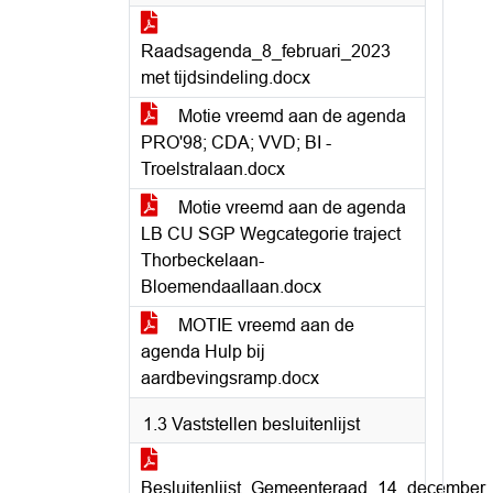
Raadsagenda_8_februari_2023
met tijdsindeling.docx
Motie vreemd aan de agenda
PRO'98; CDA; VVD; BI -
Troelstralaan.docx
Motie vreemd aan de agenda
LB CU SGP Wegcategorie traject
Thorbeckelaan-
Bloemendaallaan.docx
MOTIE vreemd aan de
agenda Hulp bij
aardbevingsramp.docx
1.3 Vaststellen besluitenlijst
Besluitenlijst_Gemeenteraad_14_december