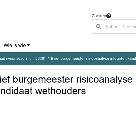
Zoeken
Wie is wie
ad (woensdag 3 juni 2026)
Brief burgemeester risicoanalyse integriteit kan
ief burgemeester risicoanalyse i
ndidaat wethouders