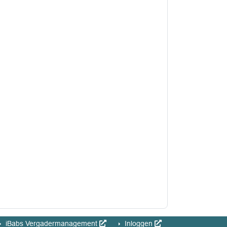
iBabs Vergadermanagement
Inloggen