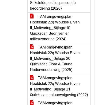
Stikstofdepositie, passende
beoordeling (2026)
TAM-omgevingsplan
Hoofdstuk 22q Woudse Erven
II_Motivering_Bijlage 19
Quickscan Bedrijven en
milieuzonering (2024)
TAM-omgevingsplan
Hoofdstuk 22q Woudse Erven
II_Motivering_Bijlage 20
Quickscan Flora & Fauna
Nederwoudseweg (2025)
TAM-omgevingsplan
Hoofdstuk 22q Woudse Erven
II_Motivering_Bijlage 21
Quickscan natuurwetgeving (2022)
TAM-omgevingsplan