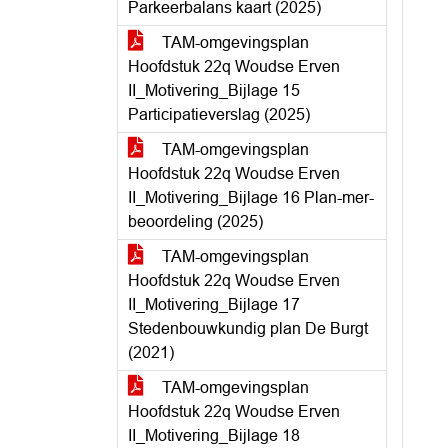
Parkeerbalans kaart (2025)
TAM-omgevingsplan
Hoofdstuk 22q Woudse Erven
II_Motivering_Bijlage 15
Participatieverslag (2025)
TAM-omgevingsplan
Hoofdstuk 22q Woudse Erven
II_Motivering_Bijlage 16 Plan-mer-
beoordeling (2025)
TAM-omgevingsplan
Hoofdstuk 22q Woudse Erven
II_Motivering_Bijlage 17
Stedenbouwkundig plan De Burgt
(2021)
TAM-omgevingsplan
Hoofdstuk 22q Woudse Erven
II_Motivering_Bijlage 18