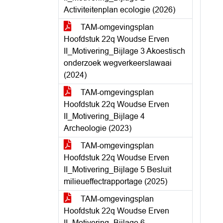
Activiteitenplan ecologie (2026)
TAM-omgevingsplan
Hoofdstuk 22q Woudse Erven
II_Motivering_Bijlage 3 Akoestisch
onderzoek wegverkeerslawaai
(2024)
TAM-omgevingsplan
Hoofdstuk 22q Woudse Erven
II_Motivering_Bijlage 4
Archeologie (2023)
TAM-omgevingsplan
Hoofdstuk 22q Woudse Erven
II_Motivering_Bijlage 5 Besluit
milieueffectrapportage (2025)
TAM-omgevingsplan
Hoofdstuk 22q Woudse Erven
II_Motivering_Bijlage 6