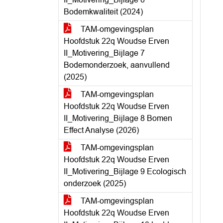
Bodemkwaliteit (2024)
TAM-omgevingsplan
Hoofdstuk 22q Woudse Erven
II_Motivering_Bijlage 7
Bodemonderzoek, aanvullend
(2025)
TAM-omgevingsplan
Hoofdstuk 22q Woudse Erven
II_Motivering_Bijlage 8 Bomen
Effect Analyse (2026)
TAM-omgevingsplan
Hoofdstuk 22q Woudse Erven
II_Motivering_Bijlage 9 Ecologisch
onderzoek (2025)
TAM-omgevingsplan
Hoofdstuk 22q Woudse Erven