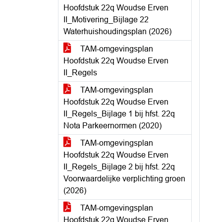
Hoofdstuk 22q Woudse Erven
II_Motivering_Bijlage 22
Waterhuishoudingsplan (2026)
TAM-omgevingsplan
Hoofdstuk 22q Woudse Erven
II_Regels
TAM-omgevingsplan
Hoofdstuk 22q Woudse Erven
II_Regels_Bijlage 1 bij hfst. 22q
Nota Parkeernormen (2020)
TAM-omgevingsplan
Hoofdstuk 22q Woudse Erven
II_Regels_Bijlage 2 bij hfst. 22q
Voorwaardelijke verplichting groen
(2026)
TAM-omgevingsplan
Hoofdstuk 22q Woudse Erven