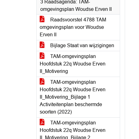
3 Raadsagenda: TAM-
omgevingsplan Woudse Erven II
Raadsvoorstel 4788 TAM
omgevingsplan voor Woudse
Erven II
Bijlage Staat van wijzigingen
TAM-omgevingsplan
Hoofdstuk 22q Woudse Erven
II_Motivering
TAM-omgevingsplan
Hoofdstuk 22q Woudse Erven
II_Motivering_Bijlage 1
Activiteitenplan beschermde
soorten (2022)
TAM-omgevingsplan
Hoofdstuk 22q Woudse Erven
II_Motivering_Bijlage 2