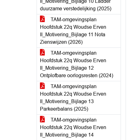
II_Motivering_Bijlage 10 Ladder
duurzame verstedelijking (2025)
TAM-omgevingsplan
Hoofdstuk 22q Woudse Erven
II_Motivering_Bijlage 11 Nota
Zienswijzen (2026)
TAM-omgevingsplan
Hoofdstuk 22q Woudse Erven
II_Motivering_Bijlage 12
Ontplofbare oorlogsresten (2024)
TAM-omgevingsplan
Hoofdstuk 22q Woudse Erven
II_Motivering_Bijlage 13
Parkeerbalans (2025)
TAM-omgevingsplan
Hoofdstuk 22q Woudse Erven
II_Motivering_Bijlage 14