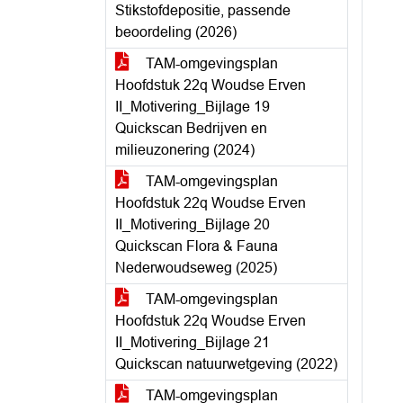
Stikstofdepositie, passende
beoordeling (2026)
TAM-omgevingsplan
Hoofdstuk 22q Woudse Erven
II_Motivering_Bijlage 19
Quickscan Bedrijven en
milieuzonering (2024)
TAM-omgevingsplan
Hoofdstuk 22q Woudse Erven
II_Motivering_Bijlage 20
Quickscan Flora & Fauna
Nederwoudseweg (2025)
TAM-omgevingsplan
Hoofdstuk 22q Woudse Erven
II_Motivering_Bijlage 21
Quickscan natuurwetgeving (2022)
TAM-omgevingsplan