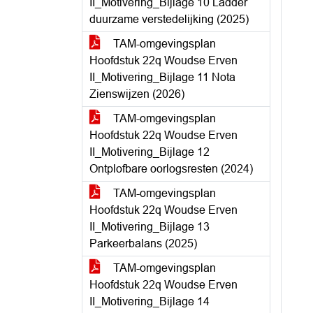
II_Motivering_Bijlage 10 Ladder
duurzame verstedelijking (2025)
TAM-omgevingsplan
Hoofdstuk 22q Woudse Erven
II_Motivering_Bijlage 11 Nota
Zienswijzen (2026)
TAM-omgevingsplan
Hoofdstuk 22q Woudse Erven
II_Motivering_Bijlage 12
Ontplofbare oorlogsresten (2024)
TAM-omgevingsplan
Hoofdstuk 22q Woudse Erven
II_Motivering_Bijlage 13
Parkeerbalans (2025)
TAM-omgevingsplan
Hoofdstuk 22q Woudse Erven
II_Motivering_Bijlage 14