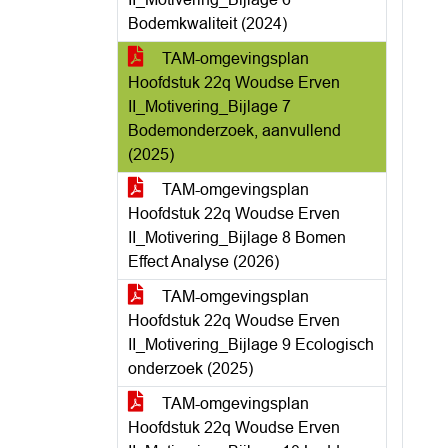
Bodemkwaliteit (2024)
TAM-omgevingsplan
Hoofdstuk 22q Woudse Erven
II_Motivering_Bijlage 7
Bodemonderzoek, aanvullend
(2025)
TAM-omgevingsplan
Hoofdstuk 22q Woudse Erven
II_Motivering_Bijlage 8 Bomen
Effect Analyse (2026)
TAM-omgevingsplan
Hoofdstuk 22q Woudse Erven
II_Motivering_Bijlage 9 Ecologisch
onderzoek (2025)
TAM-omgevingsplan
Hoofdstuk 22q Woudse Erven