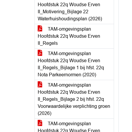
Hoofdstuk 22q Woudse Erven
II_Motivering_Bijlage 22
Waterhuishoudingsplan (2026)
TAM-omgevingsplan
Hoofdstuk 22q Woudse Erven
II_Regels
TAM-omgevingsplan
Hoofdstuk 22q Woudse Erven
II_Regels_Bijlage 1 bij hfst. 22q
Nota Parkeernormen (2020)
TAM-omgevingsplan
Hoofdstuk 22q Woudse Erven
II_Regels_Bijlage 2 bij hfst. 22q
Voorwaardelijke verplichting groen
(2026)
TAM-omgevingsplan
Hoofdstuk 22q Woudse Erven