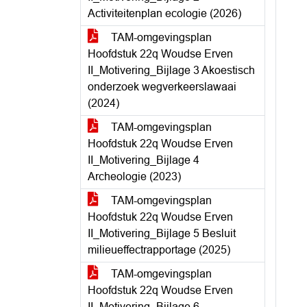
Activiteitenplan ecologie (2026)
TAM-omgevingsplan
Hoofdstuk 22q Woudse Erven
II_Motivering_Bijlage 3 Akoestisch
onderzoek wegverkeerslawaai
(2024)
TAM-omgevingsplan
Hoofdstuk 22q Woudse Erven
II_Motivering_Bijlage 4
Archeologie (2023)
TAM-omgevingsplan
Hoofdstuk 22q Woudse Erven
II_Motivering_Bijlage 5 Besluit
milieueffectrapportage (2025)
TAM-omgevingsplan
Hoofdstuk 22q Woudse Erven
II_Motivering_Bijlage 6