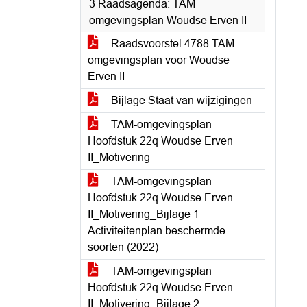
3 Raadsagenda: TAM-
omgevingsplan Woudse Erven II
Raadsvoorstel 4788 TAM
omgevingsplan voor Woudse
Erven II
Bijlage Staat van wijzigingen
TAM-omgevingsplan
Hoofdstuk 22q Woudse Erven
II_Motivering
TAM-omgevingsplan
Hoofdstuk 22q Woudse Erven
II_Motivering_Bijlage 1
Activiteitenplan beschermde
soorten (2022)
TAM-omgevingsplan
Hoofdstuk 22q Woudse Erven
II_Motivering_Bijlage 2