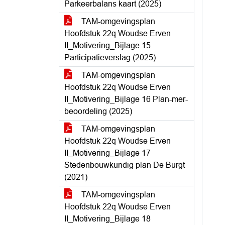
Parkeerbalans kaart (2025)
TAM-omgevingsplan
Hoofdstuk 22q Woudse Erven
II_Motivering_Bijlage 15
Participatieverslag (2025)
TAM-omgevingsplan
Hoofdstuk 22q Woudse Erven
II_Motivering_Bijlage 16 Plan-mer-
beoordeling (2025)
TAM-omgevingsplan
Hoofdstuk 22q Woudse Erven
II_Motivering_Bijlage 17
Stedenbouwkundig plan De Burgt
(2021)
TAM-omgevingsplan
Hoofdstuk 22q Woudse Erven
II_Motivering_Bijlage 18