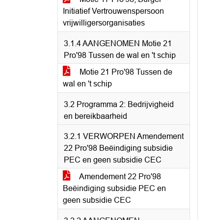
Initiatief Vertrouwenspersoon
vrijwilligersorganisaties
3.1.4 AANGENOMEN Motie 21
Pro'98 Tussen de wal en 't schip
Motie 21 Pro'98 Tussen de
wal en 't schip
3.2 Programma 2: Bedrijvigheid
en bereikbaarheid
3.2.1 VERWORPEN Amendement
22 Pro'98 Beëindiging subsidie
PEC en geen subsidie CEC
Amendement 22 Pro'98
Beëindiging subsidie PEC en
geen subsidie CEC