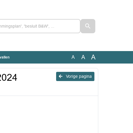
A
A
A
vallen
 2024
Vorige pagina