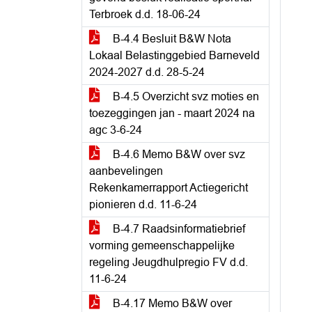
Terbroek d.d. 18-06-24
B-4.4 Besluit B&W Nota
Lokaal Belastinggebied Barneveld
2024-2027 d.d. 28-5-24
B-4.5 Overzicht svz moties en
toezeggingen jan - maart 2024 na
agc 3-6-24
B-4.6 Memo B&W over svz
aanbevelingen
Rekenkamerrapport Actiegericht
pionieren d.d. 11-6-24
B-4.7 Raadsinformatiebrief
vorming gemeenschappelijke
regeling Jeugdhulpregio FV d.d.
11-6-24
B-4.17 Memo B&W over