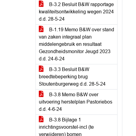
B-3.2 Besluit B&W rapportage
kwaliteitsontwikkeling wegen 2024
d.d. 28-5-24
B-1.19 Memo B&W over stand
van zaken integraal plan
middelengebruik en resultaat
Gezondheidsmonitor Jeugd 2023
d.d. 24-6-24
B-3.3 Besluit B&W
breedtebeperking brug
Stoutenburgerweg d.d. 28-5-24
B-3.8 Memo B&W over
uitvoering herstelplan Pastoriebos
d.d. 4-6-24
B-3.8 Bijlage 1
inrichtingsvoorstel-incl (te
verwijderen) bomen