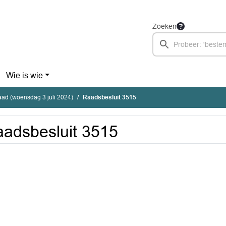
Zoeken
Wie is wie
ad (woensdag 3 juli 2024)
Raadsbesluit 3515
adsbesluit 3515