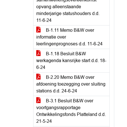
opvang alleenstaande
minderjarige statushouders d.d.
11-6-24
B-1.11 Memo B&W over
informatie over
leerlingenprognoses d.d. 11-6-24
B-1.18 Besluit B&W
werkagenda kansrijke start d.d. 18-
6-24
B-2.20 Memo B&W over
afdoening toezegging over sluiting
stations d.d. 24-6-24
B-3.1 Besluit B&W over
voortgangsrapportage
Ontwikkelingsfonds Platteland d.d.
21-5-24