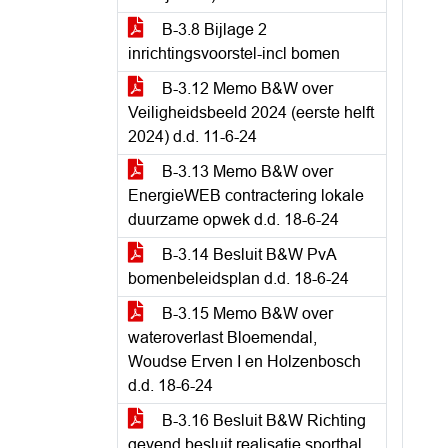
B-3.8 Bijlage 2
inrichtingsvoorstel-incl bomen
B-3.12 Memo B&W over
Veiligheidsbeeld 2024 (eerste helft
2024) d.d. 11-6-24
B-3.13 Memo B&W over
EnergieWEB contractering lokale
duurzame opwek d.d. 18-6-24
B-3.14 Besluit B&W PvA
bomenbeleidsplan d.d. 18-6-24
B-3.15 Memo B&W over
wateroverlast Bloemendal,
Woudse Erven I en Holzenbosch
d.d. 18-6-24
B-3.16 Besluit B&W Richting
gevend besluit realisatie sporthal