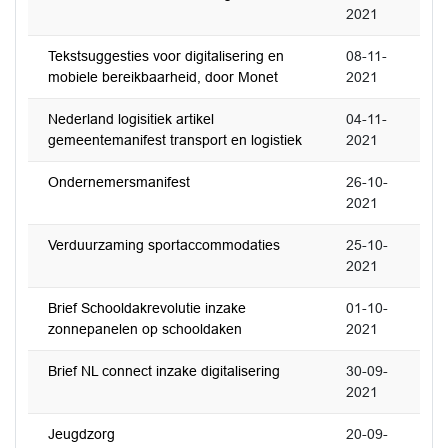
2021
Tekstsuggesties voor digitalisering en
08-11-
mobiele bereikbaarheid, door Monet
2021
Nederland logisitiek artikel
04-11-
gemeentemanifest transport en logistiek
2021
Ondernemersmanifest
26-10-
2021
Verduurzaming sportaccommodaties
25-10-
2021
Brief Schooldakrevolutie inzake
01-10-
zonnepanelen op schooldaken
2021
Brief NL connect inzake digitalisering
30-09-
2021
Jeugdzorg
20-09-