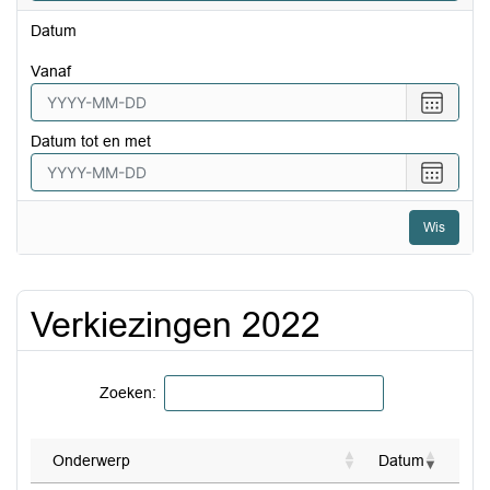
Datum
vanaf
Choose
date
Datum tot en met
Choose
date
Wis
Verkiezingen 2022
Zoeken:
Onderwerp
Datum