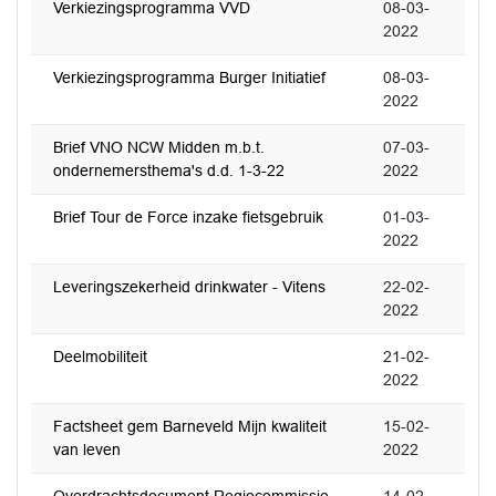
Verkiezingsprogramma VVD
08-03-
2022
Verkiezingsprogramma Burger Initiatief
08-03-
2022
Brief VNO NCW Midden m.b.t.
07-03-
ondernemersthema's d.d. 1-3-22
2022
Brief Tour de Force inzake fietsgebruik
01-03-
2022
Leveringszekerheid drinkwater - Vitens
22-02-
2022
Deelmobiliteit
21-02-
2022
Factsheet gem Barneveld Mijn kwaliteit
15-02-
van leven
2022