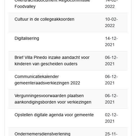
Overdrachtsdocument Regiocommissie
14-02-
Foodvalley
2022
Cultuur in de collegeakkoorden
10-02-
2022
Digitalisering
14-12-
2021
Brief Villa Pinedo inzake aandacht voor
06-12-
kinderen van gescheiden ouders
2021
Communicatiekalender
06-12-
gemeenteraadsverkiezingen 2022
2021
Vergunningesvoorwaarden plaatsen
06-12-
aankondigingsborden voor verkiezingen
2021
Opstellen digitale agenda voor gemeente
02-12-
2021
Ondernemersdienstverlening
25-11-