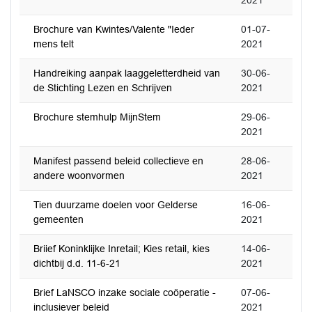
2021
Brochure van Kwintes/Valente "Ieder
01-07-
mens telt
2021
Handreiking aanpak laaggeletterdheid van
30-06-
de Stichting Lezen en Schrijven
2021
Brochure stemhulp MijnStem
29-06-
2021
Manifest passend beleid collectieve en
28-06-
andere woonvormen
2021
Tien duurzame doelen voor Gelderse
16-06-
gemeenten
2021
Briief Koninklijke Inretail; Kies retail, kies
14-06-
dichtbij d.d. 11-6-21
2021
Brief LaNSCO inzake sociale coöperatie -
07-06-
inclusiever beleid
2021