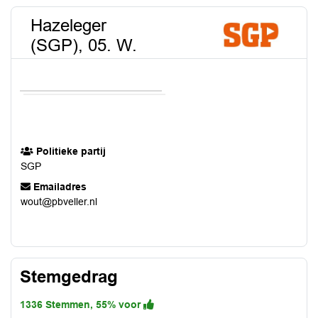
Hazeleger
(SGP), 05. W.
Politieke partij
SGP
Emailadres
wout@pbveller.nl
Stemgedrag
1336 Stemmen, 55% voor