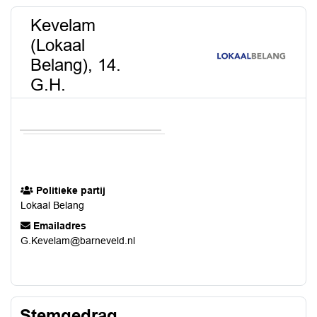
Kevelam
(Lokaal
Belang), 14.
G.H.
Politieke partij
Lokaal Belang
Emailadres
G.Kevelam@barneveld.nl
Stemgedrag