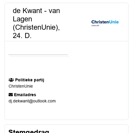
de Kwant - van
Lagen
(ChristenUnie),
24. D.
Politieke partij
ChristenUnie
Emailadres
dj.dekwant@outlook.com
Stemgedrag