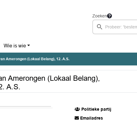
Zoeken
Wie is wie
van Amerongen (Lokaal Belang), 12. A.S.
an Amerongen (Lokaal Belang),
2. A.S.
Politieke partij
Emailadres