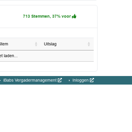
713 Stemmen, 37% voor
Stem
Uitslag
 laden...
iBabs Vergadermanagement
Inloggen