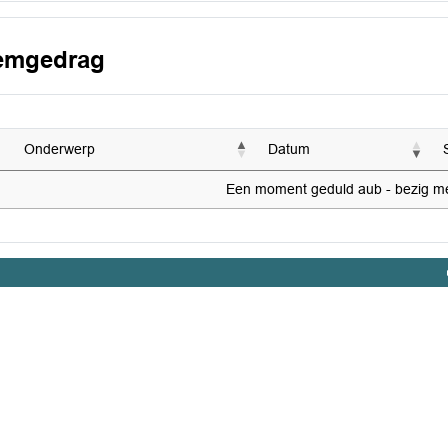
emgedrag
Onderwerp
Datum
Een moment geduld aub - bezig met