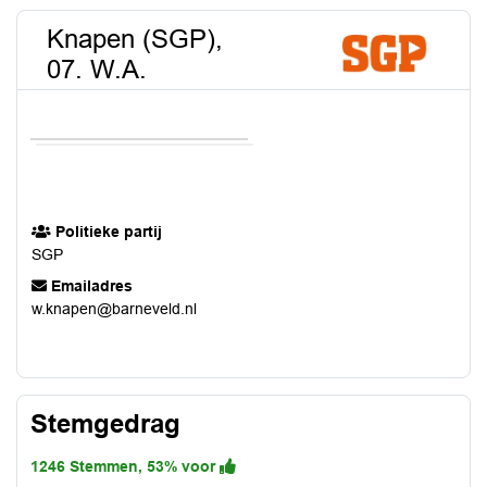
Knapen (SGP),
07. W.A.
Politieke partij
SGP
Emailadres
w.knapen@barneveld.nl
Stemgedrag
1246 Stemmen, 53% voor