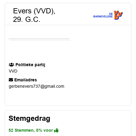
Evers (VVD),
29. G.C.
Politieke partij
VVD
Emailadres
gerbenevers737@gmail.com
Stemgedrag
52 Stemmen, 0% voor