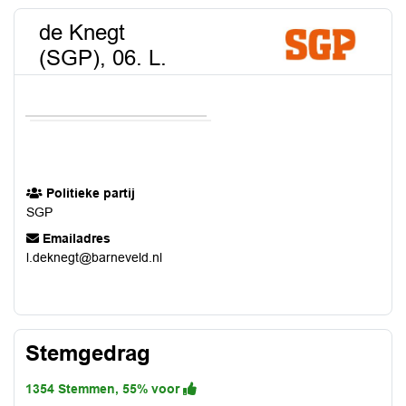
de Knegt
(SGP), 06. L.
Politieke partij
SGP
Emailadres
l.deknegt@barneveld.nl
Stemgedrag
1354 Stemmen, 55% voor