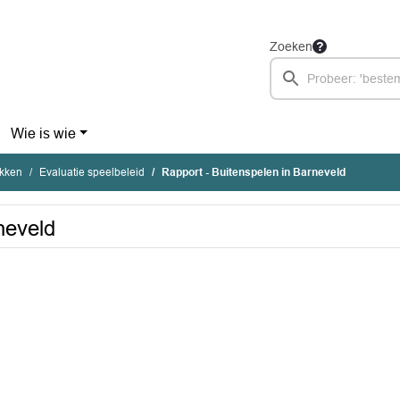
Zoeken
Wie is wie
ukken
Evaluatie speelbeleid
Rapport - Buitenspelen in Barneveld
neveld