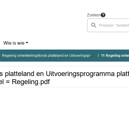
Zoeken
Wie is wie
Regeling ontwikkelingsfonds platteland en Uitvoeringsprogramma platteland 2010
11 Regeling ontwikkelingsfonds plattel
s platteland en Uitvoeringsprogramma plat
el = Regeling.pdf