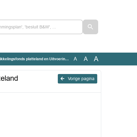
A
A
A
and en Uitvoeringsprogramma platteland 2010_bijlage 1 bij raadsvoorstel = Regeling.pdf
teland
Vorige pagina