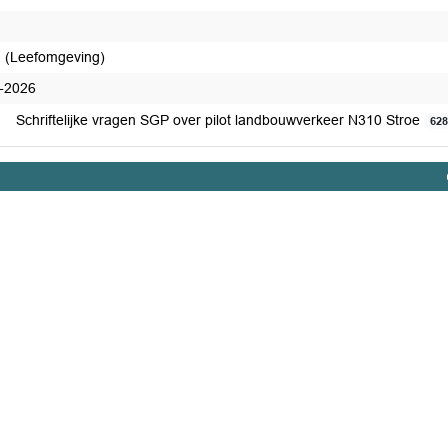
d (Leefomgeving)
-2026
Schriftelijke vragen SGP over pilot landbouwverkeer N310 Stroe
62