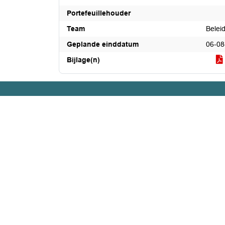
Portefeuillehouder
Team
Belei
Geplande einddatum
06-08
Bijlage(n)