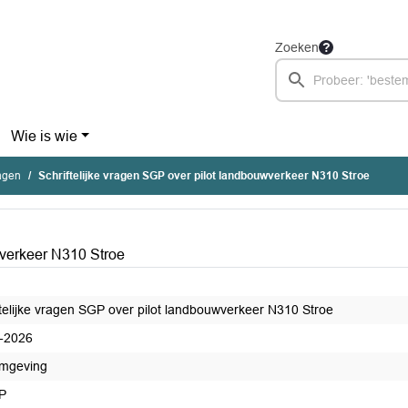
Zoeken
Wie is wie
ragen
Schriftelijke vragen SGP over pilot landbouwverkeer N310 Stroe
wverkeer N310 Stroe
ftelijke vragen SGP over pilot landbouwverkeer N310 Stroe
-2026
mgeving
P