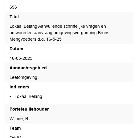
696
Titel
Lokaal Belang Aanvullende schriftelijke vragen en
antwoorden aanvraag omgevingsvergunning Brons
Mengvoeders d.d. 16-5-25
Datum
16-05-2025
Aandachtsgebied
Leefomgeving
Indieners
Lokaal Belang
Portefeuillehouder
Wijnne, B.
Team
OddV