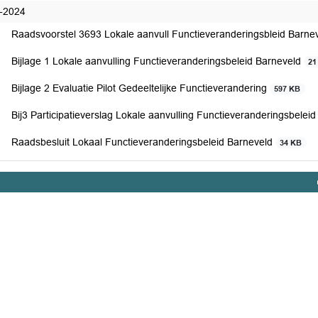
-2024
Raadsvoorstel 3693 Lokale aanvull Functieveranderingsbleid Barne
Bijlage 1 Lokale aanvulling Functieveranderingsbeleid Barneveld
21
Bijlage 2 Evaluatie Pilot Gedeeltelijke Functieverandering
597 KB
Bij3 Participatieverslag Lokale aanvulling Functieveranderingsbelei
Raadsbesluit Lokaal Functieveranderingsbeleid Barneveld
34 KB