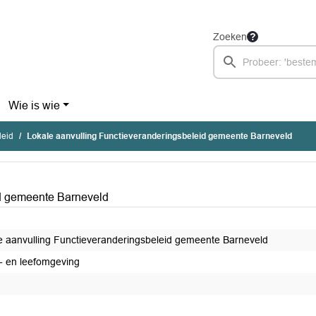
Zoeken
Wie is wie
leid
Lokale aanvulling Functieveranderingsbeleid gemeente Barneveld
id gemeente Barneveld
e aanvulling Functieveranderingsbeleid gemeente Barneveld
 en leefomgeving