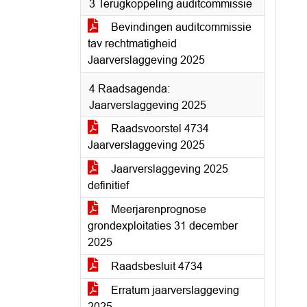
3 Terugkoppeling auditcommissie
Bevindingen auditcommissie
tav rechtmatigheid
Jaarverslaggeving 2025
4 Raadsagenda:
Jaarverslaggeving 2025
Raadsvoorstel 4734
Jaarverslaggeving 2025
Jaarverslaggeving 2025
definitief
Meerjarenprognose
grondexploitaties 31 december
2025
Raadsbesluit 4734
Erratum jaarverslaggeving
2025