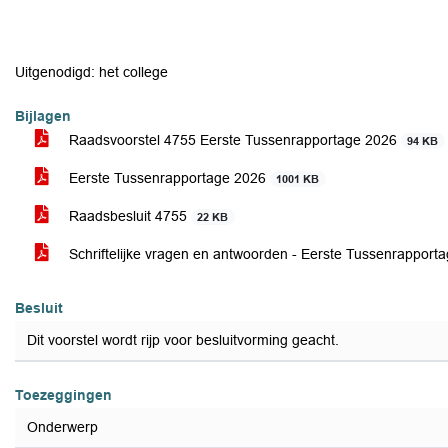
Uitgenodigd: het college
Bijlagen
Raadsvoorstel 4755 Eerste Tussenrapportage 2026
94 KB
Eerste Tussenrapportage 2026
1001 KB
Raadsbesluit 4755
22 KB
Schriftelijke vragen en antwoorden - Eerste Tussenrappor
Besluit
Dit voorstel wordt rijp voor besluitvorming geacht.
Toezeggingen
Onderwerp