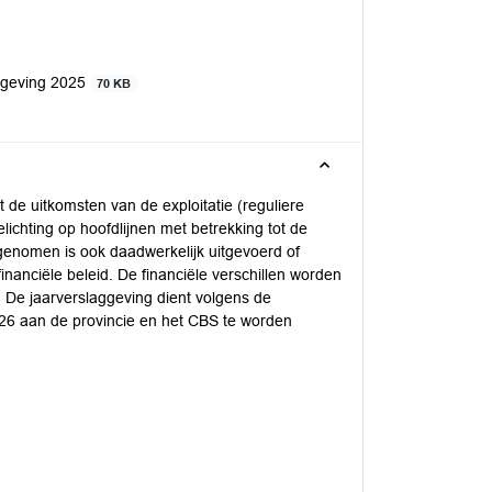
ggeving 2025
70 KB
de uitkomsten van de exploitatie (reguliere
ichting op hoofdlijnen met betrekking tot de
enomen is ook daadwerkelijk uitgevoerd of
nanciële beleid. De financiële verschillen worden
d. De jaarverslaggeving dient volgens de
26 aan de provincie en het CBS te worden