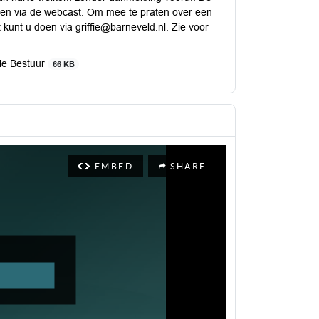
ijken via de webcast. Om mee te praten over een
unt u doen via griffie@barneveld.nl. Zie voor
ie Bestuur
66 KB