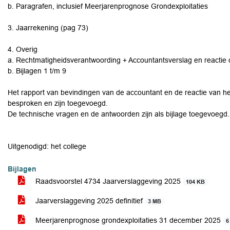
b. Paragrafen, inclusief Meerjarenprognose Grondexploitaties
3. Jaarrekening (pag 73)
4. Overig
a. Rechtmatigheidsverantwoording + Accountantsverslag en reactie c
b. Bijlagen 1 t/m 9
Het rapport van bevindingen van de accountant en de reactie van het
besproken en zijn toegevoegd.
De technische vragen en de antwoorden zijn als bijlage toegevoegd
Uitgenodigd: het college
Bijlagen
Raadsvoorstel 4734 Jaarverslaggeving 2025
104 KB
Jaarverslaggeving 2025 definitief
3 MB
Meerjarenprognose grondexploitaties 31 december 2025
6