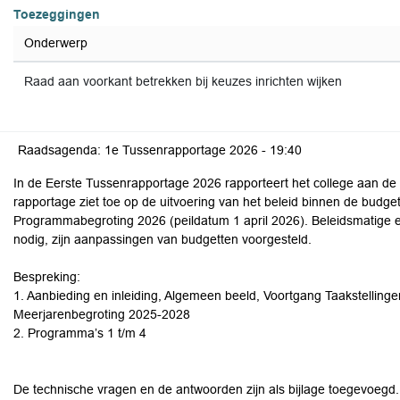
Toezeggingen
Onderwerp
Raad aan voorkant betrekken bij keuzes inrichten wijken
Raadsagenda: 1e Tussenrapportage 2026 -
19:40
In de Eerste Tussenrapportage 2026 rapporteert het college aan d
rapportage ziet toe op de uitvoering van het beleid binnen de budget
Programmabegroting 2026 (peildatum 1 april 2026). Beleidsmatige en f
nodig, zijn aanpassingen van budgetten voorgesteld.
Bespreking:
1. Aanbieding en inleiding, Algemeen beeld, Voortgang Taakstellinge
Meerjarenbegroting 2025-2028
2. Programma’s 1 t/m 4
De technische vragen en de antwoorden zijn als bijlage toegevoegd