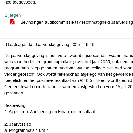
nog toegevoegd.
Bijlagen
Bevindingen auditcommissie tav rechtmatigheid Jaarversla
Raadsagenda: Jaarverslaggeving 2025 -
19:10
De jaarverslaggeving is een verantwoordingsdocument waarin, naast 
werkzaamheden en grondexploitatie) over het jaar 2025, ook een toel
programma’s is opgenomen. Veel van wat het college zich had voorg
verder gebracht. Ook wordt rekenschap afgelegd van het gevoerde fi
toegelicht en het positieve resultaat van € 10,5 miljoen wordt gedui
Gemeentewet door de raad te worden vastgesteld en voor 15 juli 20
gezonden.
Bespreking:
1. Algemeen: Aanbieding en Financieel resultaat
2. Jaarverslag
a. Programma's 1 t/m 4