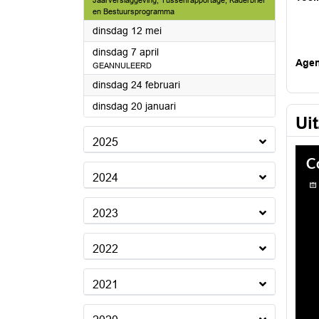
Jaarverslaggeving, Tussenrapportage, Kaderbrief
en Bestuursprogramma
2026
dinsdag 12 mei
2026
dinsdag 7 april
Age
GEANNULEERD
2026
dinsdag 24 februari
2026
dinsdag 20 januari
Ui
2025
2024
2023
2022
2021