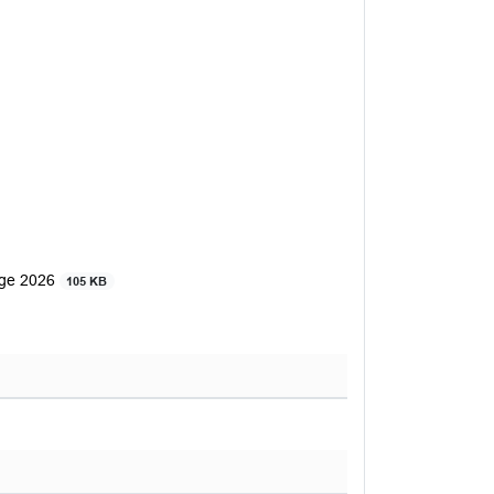
tage 2026
105 KB