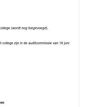
ollege (
wordt nog toegevoegd
).
 college zijn in de auditcommissie van 18 juni
.
 MB