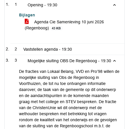
1
Opening -
19:30
Bijlagen
Agenda Cie Samenleving 10 juni 2026
(Regenboog)
43 KB
2
Vaststellen agenda -
19:30
3
Mogelijke sluiting OBS De Regenboog -
19:30
De fracties van Lokaal Belang, VVD en Pro’98 willen de
mogelijke sluiting van Obs de Regenboog in
Voorthuizen, de tot nu toe ontvangen informatie
daarover, de taak van de gemeente op dit onderwerp
en de aandachtspunten in de komende maanden
graag met het college en STEV bespreken. De fractie
van de ChristenUnie wil dit onderwerp met de
wethouder bespreken met betrekking tot vragen
rondom de kwaliteit van het onderwijs en de gevolgen
van de sluiting van de Regenboogschool m.b.t. de