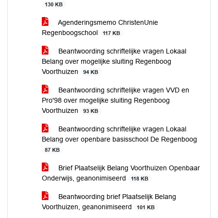
130 KB
Agenderingsmemo ChristenUnie
Regenboogschool
117 KB
Beantwoording schriftelijke vragen Lokaal
Belang over mogelijke sluiting Regenboog
Voorthuizen
94 KB
Beantwoording schriftelijke vragen VVD en
Pro'98 over mogelijke sluiting Regenboog
Voorthuizen
93 KB
Beantwoording schriftelijke vragen Lokaal
Belang over openbare basisschool De Regenboog
87 KB
Brief Plaatselijk Belang Voorthuizen Openbaar
Onderwijs, geanonimiseerd
118 KB
Beantwoording brief Plaatselijk Belang
Voorthuizen, geanonimiseerd
101 KB