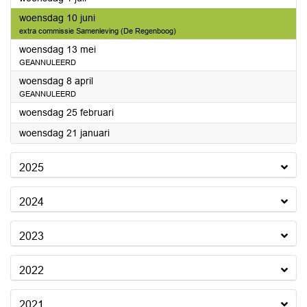
2026
woensdag 10 juni
extra commissie Samenleving (De Regenboog)
2026
woensdag 13 mei
GEANNULEERD
2026
woensdag 8 april
GEANNULEERD
2026
woensdag 25 februari
2026
woensdag 21 januari
2025
2024
2023
2022
2021