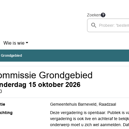
Zoeken
Wie is wie
 Grondgebied
ommissie Grondgebied
nderdag 15 oktober 2026
0
tie
Gemeentehuis Barneveld, Raadzaal
ichting
Deze vergadering is openbaar. Publiek is 
vergadering is ook live en achteraf te bek
onderwerp moet u zich wel aanmelden. Dat k