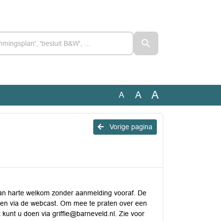
A
A
A
Vorige pagina
van harte welkom zonder aanmelding vooraf. De
ijken via de webcast. Om mee te praten over een
unt u doen via griffie@barneveld.nl. Zie voor