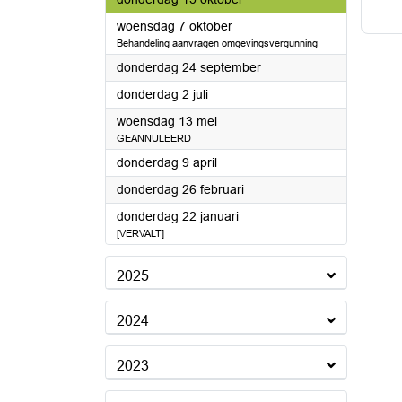
2026
woensdag 7 oktober
Behandeling aanvragen omgevingsvergunning
2026
donderdag 24 september
2026
donderdag 2 juli
2026
woensdag 13 mei
GEANNULEERD
2026
donderdag 9 april
2026
donderdag 26 februari
2026
donderdag 22 januari
[VERVALT]
2025
2024
2023