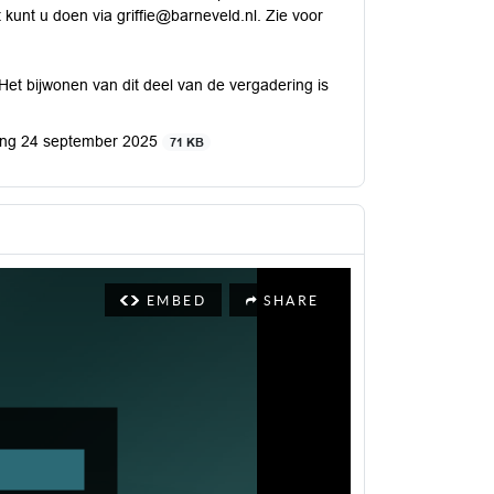
unt u doen via griffie@barneveld.nl. Zie voor
Het bijwonen van dit deel van de vergadering is
ving 24 september 2025
71 KB