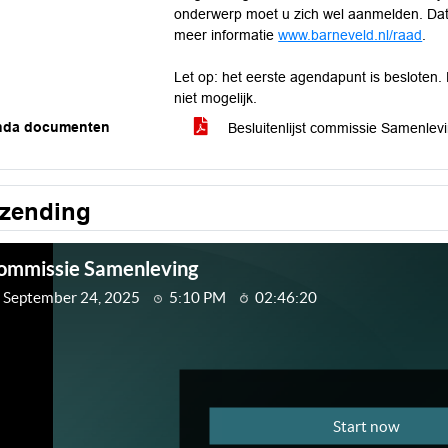
onderwerp moet u zich wel aanmelden. Dat k
meer informatie
www.barneveld.nl/raad
.
Let op: het eerste agendapunt is besloten. 
niet mogelijk.
nda documenten
Besluitenlijst commissie Samenle
tzending