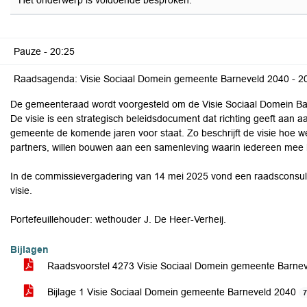
Het onderwerp is voldoende besproken.
Pauze -
20:25
Raadsagenda: Visie Sociaal Domein gemeente Barneveld 2040 -
2
De gemeenteraad wordt voorgesteld om de Visie Sociaal Domein Barn
De visie is een strategisch beleidsdocument dat richting geeft aan
gemeente de komende jaren voor staat. Zo beschrijft de visie hoe
partners, willen bouwen aan een samenleving waarin iedereen mee ka
In de commissievergadering van 14 mei 2025 vond een raadsconsulta
visie.
Portefeuillehouder: wethouder J. De Heer-Verheij.
Bijlagen
Raadsvoorstel 4273 Visie Sociaal Domein gemeente Barne
Bijlage 1 Visie Sociaal Domein gemeente Barneveld 2040