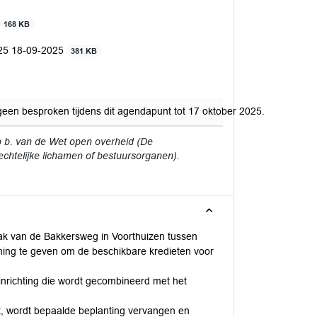
168 KB
025 18-09-2025
381 KB
en besproken tijdens dit agendapunt tot 17 oktober 2025.
b b. van de Wet open overheid (De
echtelijke lichamen of bestuursorganen).
ak van de Bakkersweg in Voorthuizen tussen
ing te geven om de beschikbare kredieten voor
inrichting die wordt gecombineerd met het
t, wordt bepaalde beplanting vervangen en