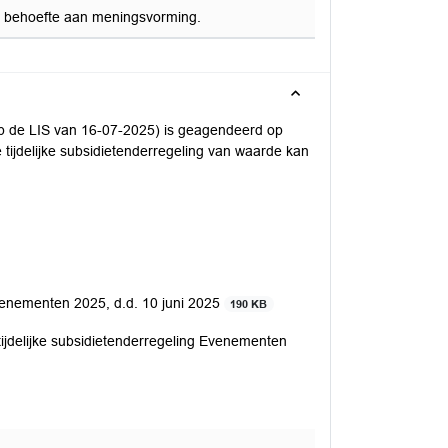
een behoefte aan meningsvorming.
 op de LIS van 16-07-2025) is geagendeerd op
tijdelijke subsidietenderregeling van waarde kan
Evenementen 2025, d.d. 10 juni 2025
190 KB
jdelijke subsidietenderregeling Evenementen