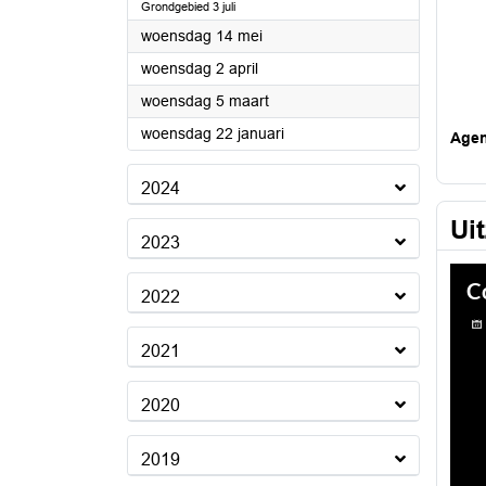
Grondgebied 3 juli
2025
woensdag 14 mei
2025
woensdag 2 april
2025
woensdag 5 maart
2025
woensdag 22 januari
Age
2024
Ui
2023
2022
2021
2020
2019