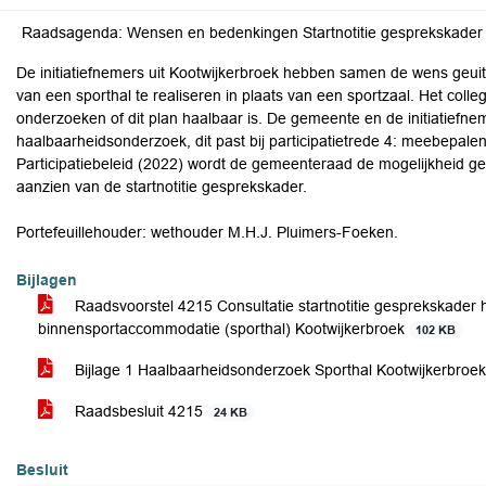
De initiatiefnemers uit Kootwijkerbroek hebben samen de wens geu
van een sporthal te realiseren in plaats van een sportzaal. Het college
onderzoeken of dit plan haalbaar is. De gemeente en de initiatief
haalbaarheidsonderzoek, dit past bij participatietrede 4: meebepalen
Participatiebeleid (2022) wordt de gemeenteraad de mogelijkheid 
aanzien van de startnotitie gesprekskader.
Portefeuillehouder: wethouder M.H.J. Pluimers-Foeken.
Bijlagen
Raadsvoorstel 4215 Consultatie startnotitie gesprekskader
binnensportaccommodatie (sporthal) Kootwijkerbroek
102 KB
Bijlage 1 Haalbaarheidsonderzoek Sporthal Kootwijkerbroek
Raadsbesluit 4215
24 KB
Besluit