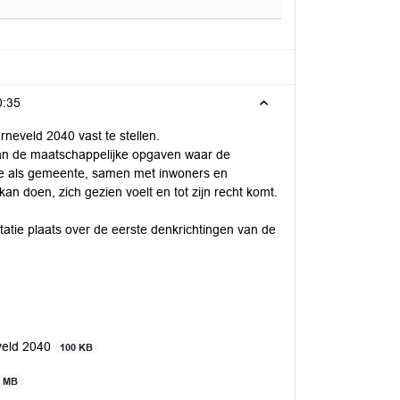
0:35
eveld 2040 vast te stellen.
 aan de maatschappelijke opgaven waar de
 we als gemeente, samen met inwoners en
n doen, zich gezien voelt en tot zijn recht komt.
tie plaats over de eerste denkrichtingen van de
veld 2040
100 KB
7 MB