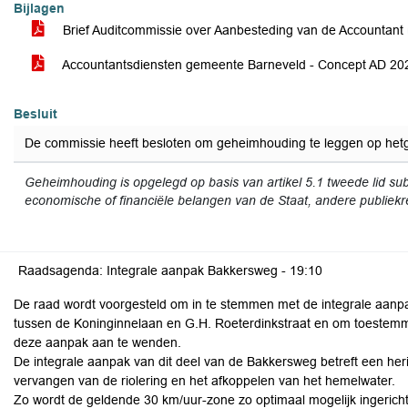
Bijlagen
Brief Auditcommissie over Aanbesteding van de Accountant
Accountantsdiensten gemeente Barneveld - Concept AD 2
Besluit
De commissie heeft besloten om geheimhouding te leggen op hetge
Geheimhouding is opgelegd op basis van artikel 5.1 tweede lid su
economische of financiële belangen van de Staat, andere publiekr
Raadsagenda: Integrale aanpak Bakkersweg -
19:10
De raad wordt voorgesteld om in te stemmen met de integrale aanp
tussen de Koninginnelaan en G.H. Roeterdinkstraat en om toestemm
deze aanpak aan te wenden.
De integrale aanpak van dit deel van de Bakkersweg betreft een her
vervangen van de riolering en het afkoppelen van het hemelwater.
Zo wordt de geldende 30 km/uur-zone zo optimaal mogelijk ingerich