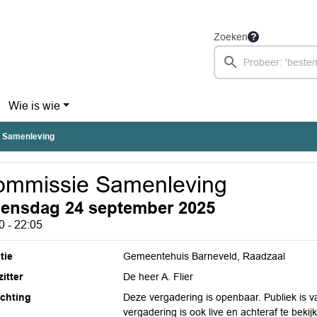
Zoeken
Wie is wie
 Samenleving
ommissie Samenleving
ensdag 24 september 2025
0 - 22:05
tie
Gemeentehuis Barneveld, Raadzaal
itter
De heer A. Flier
ichting
Deze vergadering is openbaar. Publiek is 
vergadering is ook live en achteraf te bek