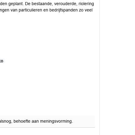
n geplant. De bestaande, verouderde, riolering
gen van particulieren en bedrijfspanden zo veel
KB
oralsnog, behoefte aan meningsvorming.