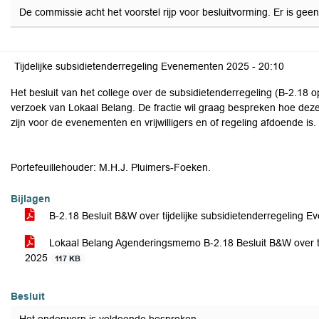
De commissie acht het voorstel rijp voor besluitvorming. Er is g
Tijdelijke subsidietenderregeling Evenementen 2025 -
20:10
Het besluit van het college over de subsidietenderregeling (B-2.18
verzoek van Lokaal Belang. De fractie wil graag bespreken hoe deze 
zijn voor de evenementen en vrijwilligers en of regeling afdoende is.
Portefeuillehouder: M.H.J. Pluimers-Foeken.
Bijlagen
B-2.18 Besluit B&W over tijdelijke subsidietenderregeling 
Lokaal Belang Agenderingsmemo B-2.18 Besluit B&W over ti
2025
117 KB
Besluit