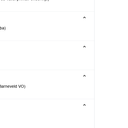
ba)
/Barneveld VO)