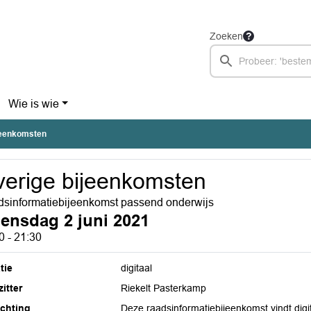
Zoeken
Wie is wie
jeenkomsten
erige bijeenkomsten
sinformatiebijeenkomst passend onderwijs
ensdag 2 juni 2021
0 - 21:30
tie
digitaal
itter
Riekelt Pasterkamp
ichting
Deze raadsinformatiebijeenkomst vindt digit