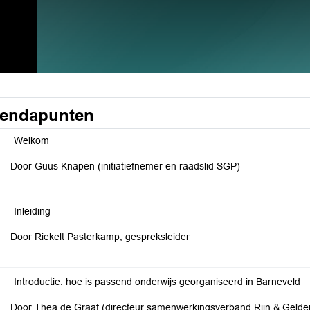
endapunten
Welkom
Door Guus Knapen (initiatiefnemer en raadslid SGP)
Inleiding
Door Riekelt Pasterkamp, gespreksleider
Introductie: hoe is passend onderwijs georganiseerd in Barneveld
Door Thea de Graaf (directeur samenwerkingsverband Rijn & Gelders