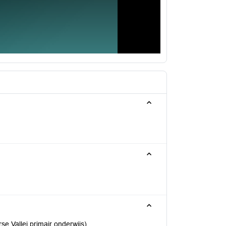
e Vallei primair onderwijs)