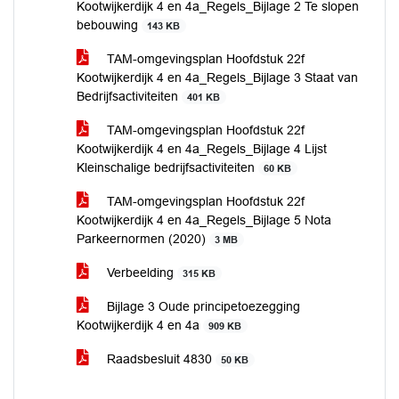
Kootwijkerdijk 4 en 4a_Regels_Bijlage 2 Te slopen
bebouwing
143 KB
TAM-omgevingsplan Hoofdstuk 22f
Kootwijkerdijk 4 en 4a_Regels_Bijlage 3 Staat van
Bedrijfsactiviteiten
401 KB
TAM-omgevingsplan Hoofdstuk 22f
Kootwijkerdijk 4 en 4a_Regels_Bijlage 4 Lijst
Kleinschalige bedrijfsactiviteiten
60 KB
TAM-omgevingsplan Hoofdstuk 22f
Kootwijkerdijk 4 en 4a_Regels_Bijlage 5 Nota
Parkeernormen (2020)
3 MB
Verbeelding
315 KB
Bijlage 3 Oude principetoezegging
Kootwijkerdijk 4 en 4a
909 KB
Raadsbesluit 4830
50 KB