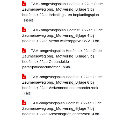
TAM- omgevingsplan Hoofdstuk 22ae Oude
Zeumerseweg ong._Motivering_Bijlage 3 bij
hoofdstuk 22ae Inrichtings- en beplantingsplan
990 KB
TAM- omgevingsplan Hoofdstuk 22ae Oude
Zeumerseweg ong._Motivering_Bijlage 4 bij
hoofdstuk 22ae Memo wateropgave OVV
1 MB
TAM-omgevingsplan Hoofdstuk 22ae Oude
Zeumerseweg ong._Motivering_Bijlage 5 bij
hoofdstuk 22ae Gebundelde
participatiedocumenten
3 MB
TAM-omgevingsplan Hoofdstuk 22ae Oude
Zeumerseweg ong._Motivering_Bijlage 6 bij
hoofdstuk 22ae Verkennend bodemonderzoek
4 MB
TAM-omgevingsplan Hoofdstuk 22ae Oude
Zeumerseweg ong._Motivering_Bijlage 7 bij
hoofdstuk 22ae Archeologisch onderzoek
4 MB