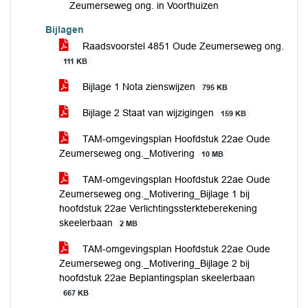
Zeumerseweg ong. in Voorthuizen
Bijlagen
Raadsvoorstel 4851 Oude Zeumerseweg ong.
111 KB
Bijlage 1 Nota zienswijzen
795 KB
Bijlage 2 Staat van wijzigingen
159 KB
TAM-omgevingsplan Hoofdstuk 22ae Oude
Zeumerseweg ong._Motivering
10 MB
TAM-omgevingsplan Hoofdstuk 22ae Oude
Zeumerseweg ong._Motivering_Bijlage 1 bij
hoofdstuk 22ae Verlichtingssterkteberekening
skeelerbaan
2 MB
TAM-omgevingsplan Hoofdstuk 22ae Oude
Zeumerseweg ong._Motivering_Bijlage 2 bij
hoofdstuk 22ae Beplantingsplan skeelerbaan
667 KB