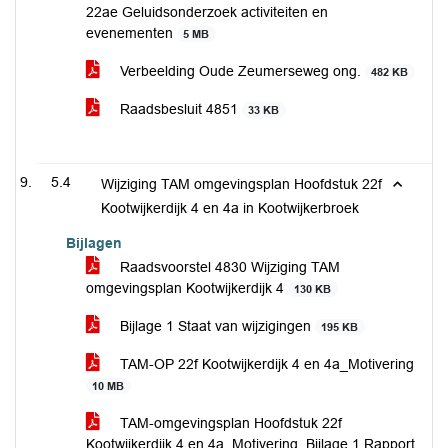
22ae Geluidsonderzoek activiteiten en
evenementen
5 MB
Verbeelding Oude Zeumerseweg ong.
482 KB
Raadsbesluit 4851
33 KB
5.4
Wijziging TAM omgevingsplan Hoofdstuk 22f
Kootwijkerdijk 4 en 4a in Kootwijkerbroek
Bijlagen
Raadsvoorstel 4830 Wijziging TAM
omgevingsplan Kootwijkerdijk 4
130 KB
Bijlage 1 Staat van wijzigingen
195 KB
TAM-OP 22f Kootwijkerdijk 4 en 4a_Motivering
10 MB
TAM-omgevingsplan Hoofdstuk 22f
Kootwijkerdijk 4 en 4a_Motivering_Bijlage 1 Rapport