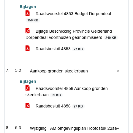
Bijlagen
Raadsvoorstel 4853 Budget Dorpendeal
156 KB
Bijlage Beschikking Provincie Gelderland
Dorpendeal Voorthuizen geanonimiseerd
240 KB
Raadsbesluit 4853
27 KB
5.2
Aankoop gronden skeelerbaan
Bijlagen
Raadsvoorstel 4856 Aankoop gronden
skeelerbaan
99 KB
Raadsbesluit 4856
27 KB
5.3
Wijziging TAM omgevingsplan Hoofdstuk 22ae