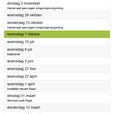
2026
dinsdag 3 november
Hamerraad aanvragen omgevingsvergunning
2026
woensdag 28 oktober
2026
donderdag 15 oktober
Hamerraad aanvragen omgevingsvergunning
2026
woensdag 7 oktober
2026
woensdag 15 juli
2026
woensdag 8 juli
Kaderbrief
2026
woensdag 3 juni
2026
woensdag 27 mei
2026
woensdag 22 april
2026
woensdag 1 april
Installatie nieuwe Raad
2026
dinsdag 31 maart
Afscheid oude Raad
2026
donderdag 12 maart