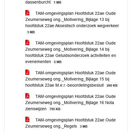
dassenburcht
1 MB
TAM-omgevingsplan Hoofdstuk 22ae Oude
Zeumerseweg ong._Motivering_Bijlage 13 bij
hoofdstuk 22ae Akoestisch onderzoek wegverkeer
3 MB
TAM-omgevingsplan Hoofdstuk 22ae Oude
Zeumerseweg ong._Motivering_Bijlage 14 bij
hoofdstuk 22ae Geluidsonderzoek activiteiten en
evenementen
5 MB
TAM-omgevingsplan Hoofdstuk 22ae Oude
Zeumerseweg ong._Motivering_Bijlage 15 bij
hoofdstuk 22ae M.e.r.-beoordelingsbesluit
260 KB
TAM-omgevingsplan Hoofdstuk 22ae Oude
Zeumerseweg ong._Motivering_Bijlage 16 Nota
zienswijzen
795 KB
TAM-omgevingsplan Hoofdstuk 22ae Oude
Zeumerseweg ong._Regels
3 MB