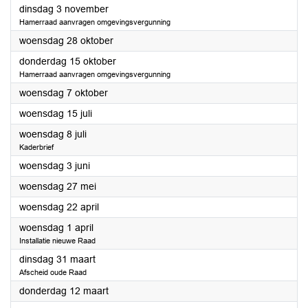
2026
dinsdag 3 november
Hamerraad aanvragen omgevingsvergunning
2026
woensdag 28 oktober
2026
donderdag 15 oktober
Hamerraad aanvragen omgevingsvergunning
2026
woensdag 7 oktober
2026
woensdag 15 juli
2026
woensdag 8 juli
Kaderbrief
2026
woensdag 3 juni
2026
woensdag 27 mei
2026
woensdag 22 april
2026
woensdag 1 april
Installatie nieuwe Raad
2026
dinsdag 31 maart
Afscheid oude Raad
2026
donderdag 12 maart