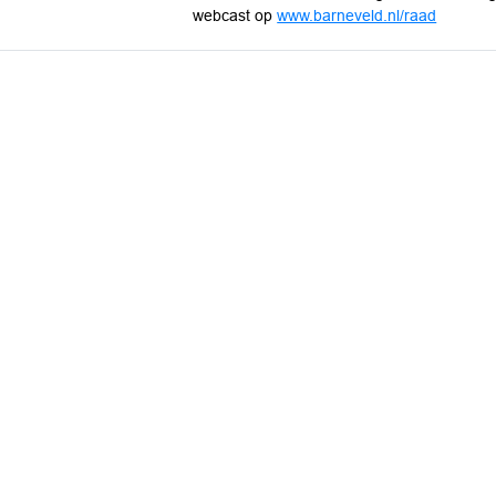
webcast op
www.barneveld.nl/raad