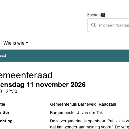
Zoeken
Wie is wie
aad
emeenteraad
ensdag 11 november 2026
0 - 22:30
tie
Gemeentehuis Barneveld, Raadzaal
itter
Burgemeester J. van der Tak
ichting
Deze vergadering is openbaar. Publiek is 
dat kan zonder aanmelding vooraf. De vergad