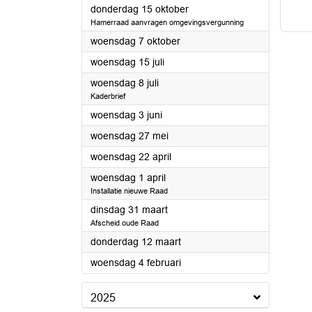
2026
donderdag 15 oktober
Hamerraad aanvragen omgevingsvergunning
2026
woensdag 7 oktober
2026
woensdag 15 juli
2026
woensdag 8 juli
Kaderbrief
2026
woensdag 3 juni
2026
woensdag 27 mei
2026
woensdag 22 april
2026
woensdag 1 april
Installatie nieuwe Raad
2026
dinsdag 31 maart
Afscheid oude Raad
2026
donderdag 12 maart
2026
woensdag 4 februari
2025