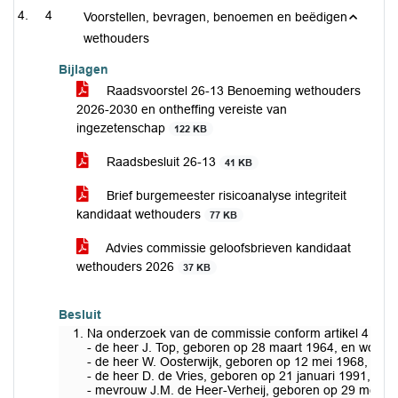
4
Voorstellen, bevragen, benoemen en beëdigen
wethouders
Bijlagen
Raadsvoorstel 26-13 Benoeming wethouders
2026-2030 en ontheffing vereiste van
ingezetenschap
122 KB
Raadsbesluit 26-13
41 KB
Brief burgemeester risicoanalyse integriteit
kandidaat wethouders
77 KB
Advies commissie geloofsbrieven kandidaat
wethouders 2026
37 KB
Besluit
Na onderzoek van de commissie conform artikel 4 van
- de heer J. Top, geboren op 28 maart 1964, en wonen
- de heer W. Oosterwijk, geboren op 12 mei 1968, en
- de heer D. de Vries, geboren op 21 januari 1991, en
- mevrouw J.M. de Heer-Verheij, geboren op 29 mei 1