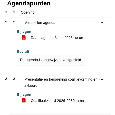
Agendapunten
1
Opening
2
Vaststellen agenda
Bijlagen
Raadsagenda 3 juni 2026
64 KB
Besluit
De agenda is ongewijzigd vastgesteld.
3
Presentatie en bespreking coalitievorming en -
akkoord
Bijlagen
Coalitieakkoord 2026-2030
4 MB