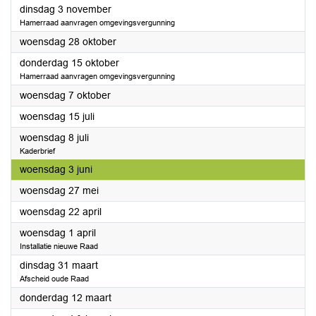
2026
dinsdag 3 november
Hamerraad aanvragen omgevingsvergunning
2026
woensdag 28 oktober
2026
donderdag 15 oktober
Hamerraad aanvragen omgevingsvergunning
2026
woensdag 7 oktober
2026
woensdag 15 juli
2026
woensdag 8 juli
Kaderbrief
2026
woensdag 3 juni
2026
woensdag 27 mei
2026
woensdag 22 april
2026
woensdag 1 april
Installatie nieuwe Raad
2026
dinsdag 31 maart
Afscheid oude Raad
2026
donderdag 12 maart