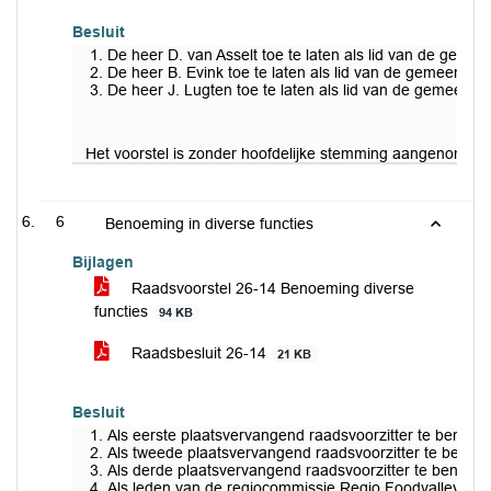
Besluit
De heer D. van Asselt toe te laten als lid van de geme
De heer B. Evink toe te laten als lid van de gemeenter
De heer J. Lugten toe te laten als lid van de gemeente
Het voorstel is zonder hoofdelijke stemming aangenomen.
6
Benoeming in diverse functies
Bijlagen
Raadsvoorstel 26-14 Benoeming diverse
functies
94 KB
Raadsbesluit 26-14
21 KB
Besluit
Als eerste plaatsvervangend raadsvoorzitter te benoe
Als tweede plaatsvervangend raadsvoorzitter te benoe
Als derde plaatsvervangend raadsvoorzitter te benoe
Als leden van de regiocommissie Regio Foodvalley te 