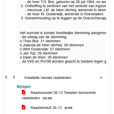
- de heer T.N. Bos, geboren op 26 juli 1964, en wonen
Ontheffing te verlenen van het vereiste van ingezeten
- mevrouw J.M. de Heer-Verheij, wonende in Veenenda
- de heer W. Oosterwijk, wonende in Hoevelaken.
Geheimhouding op te leggen op de Overzichtsrapportage
Het voorstel is zonder hoofdelijke stemming aangenomen
- de uitslag van de stemming:
o Theo Bos: 21 stemmen
o Jolanda de Heer-Verheij: 28 stemmen
o Wim Oosterwijk: 27 stemmen
o Jan Top: 26 stemmen
o Daan de Vries: 30 stemmen
- de VVD en Pro'98 worden geacht te hebben tegen geste
5
Installatie nieuwe raadsleden
Bijlagen
Raadsvoostel 26-12 Toelaten benoemde
raadsleden
102 KB
Raadsbesluit 26-12
28 KB