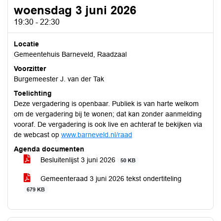
woensdag 3 juni 2026
19:30 - 22:30
Locatie
Gemeentehuis Barneveld, Raadzaal
Voorzitter
Burgemeester J. van der Tak
Toelichting
Deze vergadering is openbaar. Publiek is van harte welkom
om de vergadering bij te wonen; dat kan zonder aanmelding
vooraf. De vergadering is ook live en achteraf te bekijken via
de webcast op
www.barneveld.nl/raad
Agenda documenten
Besluitenlijst 3 juni 2026
50 KB
Gemeenteraad 3 juni 2026 tekst ondertiteling
679 KB