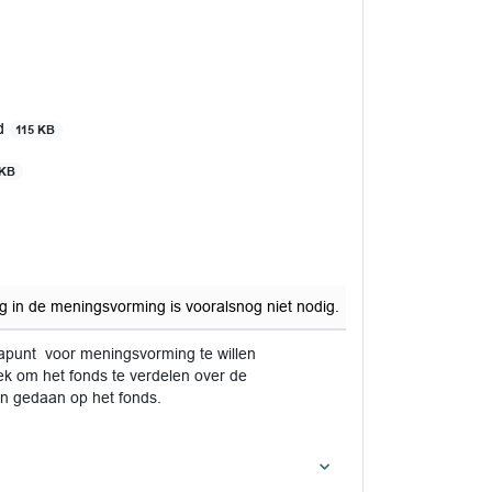
ld
115 KB
 KB
ng in de meningsvorming is vooralsnog niet nodig.
apunt voor meningsvorming te willen
ek om het fonds te verdelen over de
n gedaan op het fonds.