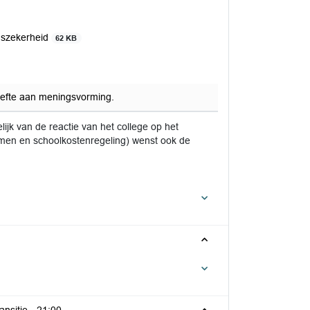
nszekerheid
62 KB
hoefte aan meningsvorming.
ijk van de reactie van het college op het
en en schoolkostenregeling) wenst ook de