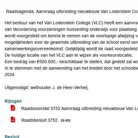
Het bestuur van het Van Lodenstein College (VLC) heeft een aanvra
van Verordening voorzieningen huisvesting onderwijs voor plaats
wordt voorgesteld om kennis te nemen van de voorlopige afwijzing
mogelijkheden voor de gewenste uitbreiding van de school eerst verde
samenwerkingsovereenkomst. Gelijktijdig wordt de raad voorgesteld
De huidige locatie van het VLC aan te wijzen als voorkeurslocatie;
Een bedrag van €500.000,- beschikbaar te stellen, dat gedekt zal w
In te stemmen met de aanwending van het krediet door het schoolbes
2024.
Uitgenodigd: wethouder J. de Heer-Verheij.
Bijlagen
Raadsvoorstel 3752 Aanvraag uitbreiding nieuwbouw Van L
Raadsbesluit 3752
29 KB
Besluit