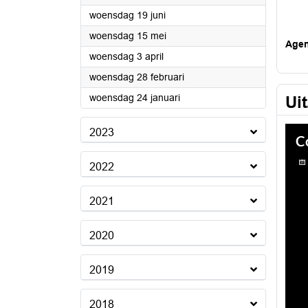
2024
woensdag 19 juni
2024
woensdag 15 mei
Age
2024
woensdag 3 april
2024
woensdag 28 februari
2024
woensdag 24 januari
Ui
2023
2022
2021
2020
2019
2018