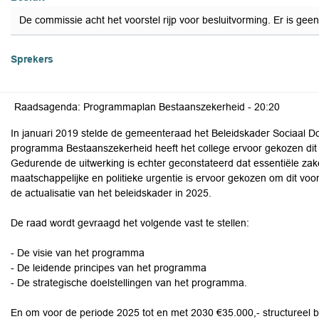
De commissie acht het voorstel rijp voor besluitvorming. Er is g
Sprekers
Raadsagenda: Programmaplan Bestaanszekerheid -
20:20
In januari 2019 stelde de gemeenteraad het Beleidskader Sociaal D
programma Bestaanszekerheid heeft het college ervoor gekozen dit 
Gedurende de uitwerking is echter geconstateerd dat essentiële za
maatschappelijke en politieke urgentie is ervoor gekozen om dit voo
de actualisatie van het beleidskader in 2025.
De raad wordt gevraagd het volgende vast te stellen:
- De visie van het programma
- De leidende principes van het programma
- De strategische doelstellingen van het programma.
En om voor de periode 2025 tot en met 2030 €35.000,- structureel b