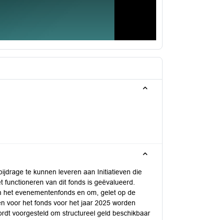
drage te kunnen leveren aan Initiatieven die
t functioneren van dit fonds is geëvalueerd.
n het evenementenfonds en om, gelet op de
iën voor het fonds voor het jaar 2025 worden
dt voorgesteld om structureel geld beschikbaar