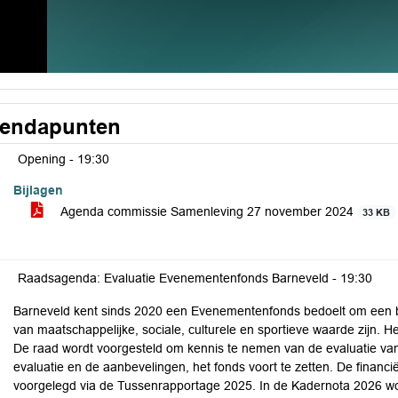
endapunten
Opening -
19:30
Bijlagen
Agenda commissie Samenleving 27 november 2024
33 KB
Raadsagenda: Evaluatie Evenementenfonds Barneveld -
19:30
Barneveld kent sinds 2020 een Evenementenfonds bedoelt om een bij
van maatschappelijke, sociale, culturele en sportieve waarde zijn. He
De raad wordt voorgesteld om kennis te nemen van de evaluatie va
evaluatie en de aanbevelingen, het fonds voort te zetten. De financ
voorgelegd via de Tussenrapportage 2025. In de Kadernota 2026 wor