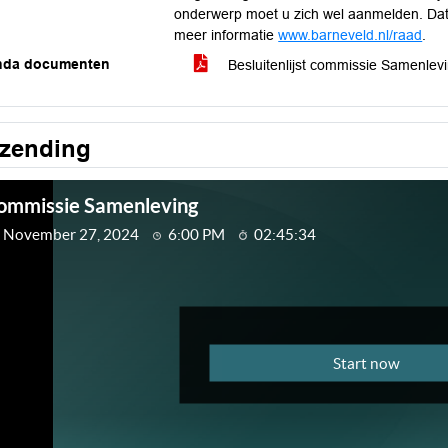
onderwerp moet u zich wel aanmelden. Dat k
meer informatie
www.barneveld.nl/raad
.
nda documenten
Besluitenlijst commissie Samenle
tzending