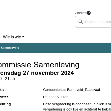
Zoeken
Wie is wie
 Samenleving
ommissie Samenleving
ensdag 27 november 2024
0 - 21:55
tie
Gemeentehuis Barneveld, Raadzaal
itter
De heer A. Flier
ichting
Deze vergadering is openbaar. Publiek is 
vergadering is ook live en achteraf te bek