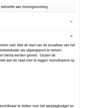
een behoefte aan meningsvorming.
omein vast. Met de start van de bouwfase van het
beleidskader als uitgangspunt te nemen.
ken hierbij worden gemist. Gezien de
rstel aan de raad voor te leggen vooruitlopend op
eschikbaar te stellen voor het aanjaagbudget en