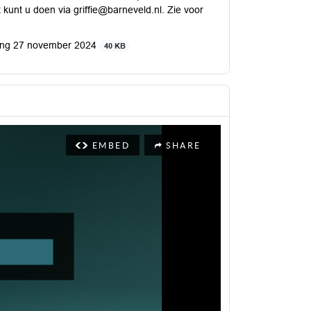
unt u doen via griffie@barneveld.nl. Zie voor
ving 27 november 2024
40 KB