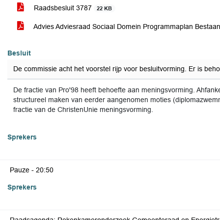
Raadsbesluit 3787
22 KB
Advies Adviesraad Sociaal Domein Programmaplan Bestaa
Besluit
De commissie acht het voorstel rijp voor besluitvorming. Er is be
De fractie van Pro'98 heeft behoefte aan meningsvorming. Ahfankel
structureel maken van eerder aangenomen moties (diplomazwemm
fractie van de ChristenUnie meningsvorming.
Sprekers
Pauze -
20:50
Sprekers