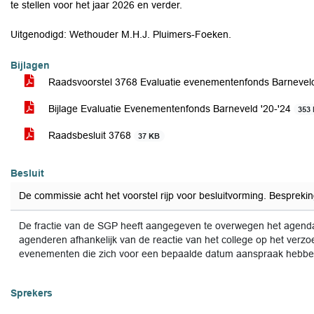
te stellen voor het jaar 2026 en verder.
Uitgenodigd: Wethouder M.H.J. Pluimers-Foeken.
Bijlagen
Raadsvoorstel 3768 Evaluatie evenementenfonds Barneve
Bijlage Evaluatie Evenementenfonds Barneveld '20-'24
353
Raadsbesluit 3768
37 KB
Besluit
De commissie acht het voorstel rijp voor besluitvorming. Bespreki
De fractie van de SGP heeft aangegeven te overwegen het agend
agenderen afhankelijk van de reactie van het college op het verzo
evenementen die zich voor een bepaalde datum aanspraak hebbe
Sprekers