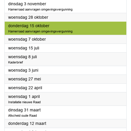
2026
dinsdag 3 november
Hamerraad aanvragen omgevingsvergunning
2026
woensdag 28 oktober
2026
donderdag 15 oktober
Hamerraad aanvragen omgevingsvergunning
2026
woensdag 7 oktober
2026
woensdag 15 juli
2026
woensdag 8 juli
Kaderbrief
2026
woensdag 3 juni
2026
woensdag 27 mei
2026
woensdag 22 april
2026
woensdag 1 april
Installatie nieuwe Raad
2026
dinsdag 31 maart
Afscheid oude Raad
2026
donderdag 12 maart